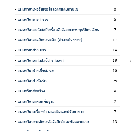
•
แผนกวิชาเฟอร์นิเจอร์และตกแต่งภายใน
6
•
แผนกวิชาช่างสำรวจ
5
•
แผนกวิชาเทคโนโลยีเครื่องมือวัดและควบคุมปิโตรเลียม
7
•
แผนกวิชาเทคนิคการผลิต (ช่างกลโรงงาน)
17
•
แผนกวิชาช่างโยธา
14
•
แผนกวิชาเทคโนโลยีสารสนเทศ
18
•
แผนกวิชาช่างเชื่อมโลหะ
16
•
แผนกวิชาช่างไฟฟ้า
29
•
แผนกวิชาก่อสร้าง
9
•
แผนกวิชาเทคนิคพื้นฐาน
7
•
แผนกวิชาเครื่องทำความเย็นและปรับอากาศ
7
•
แผนกวิชาการจัดการโลจิสติกส์และซัพพลายเชน
13