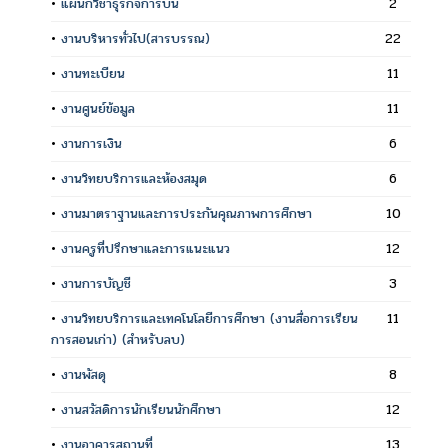
•
แผนกวิชาธุรกิจการบิน
2
•
งานบริหารทั่วไป(สารบรรณ)
22
•
งานทะเบียน
11
•
งานศูนย์ข้อมูล
11
•
งานการเงิน
6
•
งานวิทยบริการและห้องสมุด
6
•
งานมาตราฐานและการประกันคุณภาพการศึกษา
10
•
งานครูที่ปรึกษาและการแนะแนว
12
•
งานการบัญชี
3
•
งานวิทยบริการและเทคโนโลยีการศึกษา (งานสื่อการเรียน
11
การสอนเก่า) (สำหรับลบ)
•
งานพัสดุ
8
•
งานสวัสดิการนักเรียนนักศึกษา
12
•
งานอาคารสถานที่
13