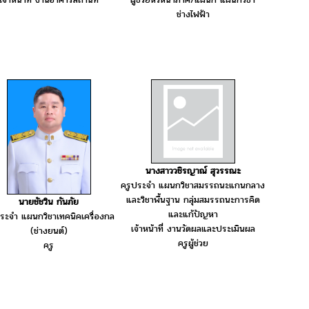
ช่างไฟฟ้า
นางสาววชิรญาณ์ สุวรรณะ
ครูประจำ แผนกวิชาสมรรถนะแกนกลาง
และวิชาพื้นฐาน กลุ่มสมรรถนะการคิด
นายชัชวิน กันภัย
และแก้ปัญหา
ระจำ แผนกวิชาเทคนิคเครื่องกล
เจ้าหน้าที่ งานวัดผลและประเมินผล
(ช่างยนต์)
ครูผู้ช่วย
ครู