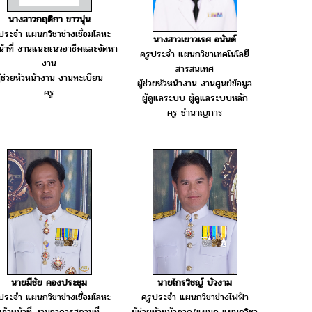
นางสาวกฤติกา ขาวนุ่น
ประจำ แผนกวิชาช่างเชื่อมโลหะ
นางสาวเยาวเรศ อนันต์
หน้าที่ งานแนะแนวอาชีพและจัดหา
ครูประจำ แผนกวิชาเทคโนโลยี
งาน
สารสนเทศ
ู้ช่วยหัวหน้างาน งานทะเบียน
ผู้ช่วยหัวหน้างาน งานศูนย์ข้อมูล
ครู
ผู้ดูแลระบบ ผู้ดูแลระบบหลัก
ครู ชำนาญการ
นายมีชัย คองประชุม
นายไกรวิชญ์ บัวงาม
ประจำ แผนกวิชาช่างเชื่อมโลหะ
ครูประจำ แผนกวิชาช่างไฟฟ้า
เจ้าหน้าที่ งานอาคารสถานที่
ผู้ช่วยหัวหน้าภาค/แผนก แผนกวิชา