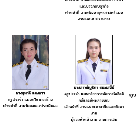
และประกอบธุรกิจ
เจ้าหน้าที่ งานพัฒนายุทธศาสตร์แผน
งานและงบประมาณ
นางสาวอัญธิกา ชนะเสนีย์
นางสุมาลี แสงแวว
ครูประจำ แผนกวิชาการจัดการโลจิสติ
ครูป
ครูประจำ แผนกวิชาก่อสร้าง
กส์และซัพพลายเชน
เจ้าหน้าที่ งานวัดผลและประเมินผล
เจ้าหน้าที่ งานแนะแนวอาชีพและจัดหา
งาน
ผู้ช่วยหัวหน้างาน งานการเงิน