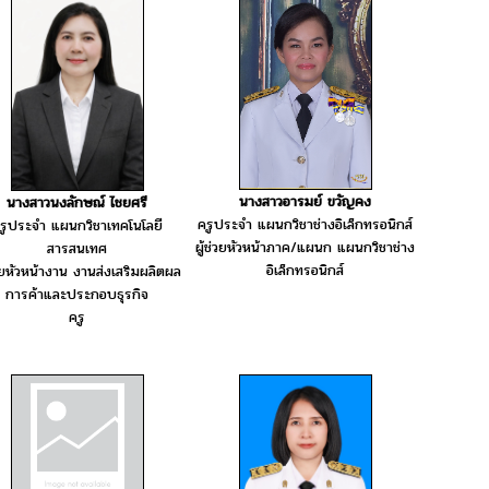
นางสาวอารมย์ ขวัญคง
นางสาวนงลักษณ์ ไชยศรี
ครูประจำ แผนกวิชาช่างอิเล็กทรอนิกส์
รูประจำ แผนกวิชาเทคโนโลยี
ผู้ช่วยหัวหน้าภาค/แผนก แผนกวิชาช่าง
สารสนเทศ
อิเล็กทรอนิกส์
่วยหัวหน้างาน งานส่งเสริมผลิตผล
การค้าและประกอบธุรกิจ
ครู