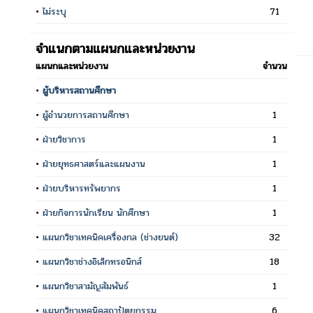
•
ไม่ระบุ
71
จำแนกตามแผนกและหน่วยงาน
แผนกและหน่วยงาน
จำนวน
•
ผู้บริหารสถานศึกษา
•
ผู้อำนวยการสถานศึกษา
1
•
ฝ่ายวิชาการ
1
•
ฝ่ายยุทธศาสตร์และแผนงาน
1
•
ฝ่ายบริหารทรัพยากร
1
•
ฝ่ายกิจการนักเรียน นักศึกษา
1
•
แผนกวิชาเทคนิคเครื่องกล (ช่างยนต์)
32
•
แผนกวิชาช่างอิเล็กทรอนิกส์
18
•
แผนกวิชาสามัญสัมพันธ์
1
•
แผนกวิชาเทคนิคสถาปัตยกรรม
6