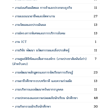
•
งานส่งเสริมผลิตผล การค้าและประกอบธุรกิจ
11
•
งานแนะแนวอาชีพและจัดหางาน
27
•
งานวัดผลและประเมินผล
13
•
งานโครงการพิเศษและการบริการสังคม
13
•
งาน ICT
1
•
งานวิจัย พัฒนา นวัฒกรรมและสิ่งประดิษฐ์
11
•
งานศูนย์ดิจิทัลและสื่อสารองค์กร (งานประชาสัมพันธ์เก่า)
7
(สำหรับลบ)
•
งานพัฒนาหลักสูตรและการจัดเรียนการเรียนรู้
23
•
งานอาชีวศึกษาระบบทวิภาคี และความร่วมมือ
13
•
งานบริหารและพัฒนาทรัพยากรบุคคล
11
•
งานปกครองและความปลอดภัยนักเรียน นักศึกษา
48
•
งานกิจกรรมนักเรียนักศึกษา
30