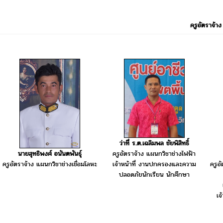
ครูอัตราจ้าง
ว่าที่ ร.ต.เฉลิมพล ชัยพิสิทธิ์
นายสุทธิพงศ์ อนันตพันธุ์
ครูอัตราจ้าง แผนกวิชาช่างไฟฟ้า
ครูอัตราจ้าง แผนกวิชาช่างเชื่อมโลหะ
ครูอ
เจ้าหน้าที่ งานปกครองและความ
ปลอดภัยนักเรียน นักศึกษา
เจ