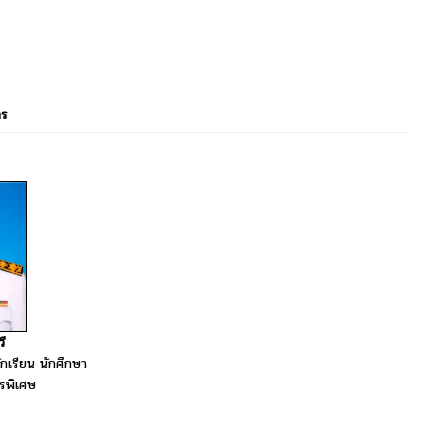
าร
ี
ักเรียน นักศึกษา
รพิเศษ