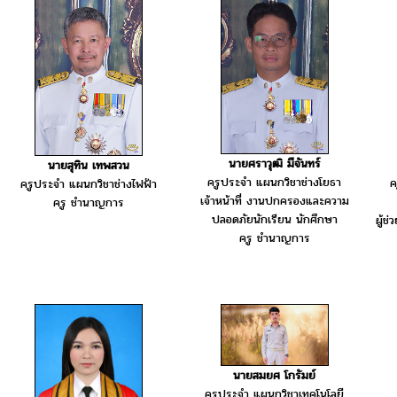
นายศราวุฒิ มีจันทร์
นายสุทิน เทพสวน
ครูประจำ แผนกวิชาช่างโยธา
ค
ครูประจำ แผนกวิชาช่างไฟฟ้า
เจ้าหน้าที่ งานปกครองและความ
ครู ชำนาญการ
ปลอดภัยนักเรียน นักศึกษา
ผู้ช
ครู ชำนาญการ
นายสมยศ โกรัมย์
ครูประจำ แผนกวิชาเทคโนโลยี