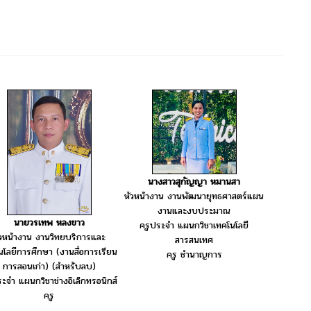
นางสาวสุกัญญา หมานสา
หัวหน้างาน งานพัฒนายุทธศาสตร์แผน
งานและงบประมาณ
นายวรเทพ หลงขาว
ครูประจำ แผนกวิชาเทคโนโลยี
ัวหน้างาน งานวิทยบริการและ
สารสนเทศ
นโลยีการศึกษา (งานสื่อการเรียน
ครู ชำนาญการ
การสอนเก่า) (สำหรับลบ)
ระจำ แผนกวิชาช่างอิเล็กทรอนิกส์
ครู