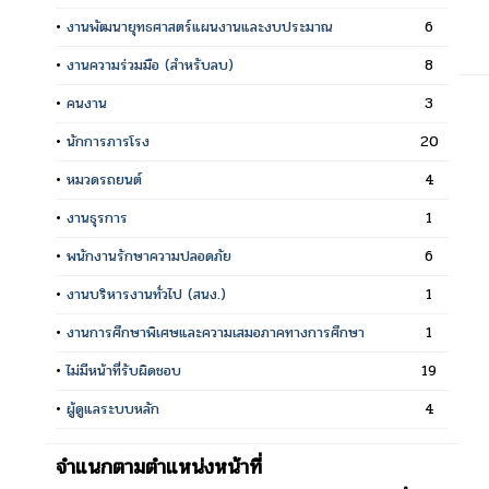
•
งานพัฒนายุทธศาสตร์แผนงานและงบประมาณ
6
•
งานความร่วมมือ (สำหรับลบ)
8
•
คนงาน
3
•
นักการภารโรง
20
•
หมวดรถยนต์
4
•
งานธุรการ
1
•
พนักงานรักษาความปลอดภัย
6
•
งานบริหารงานทั่วไป (สนง.)
1
•
งานการศึกษาพิเศษและความเสมอภาคทางการศึกษา
1
•
ไม่มีหน้าที่รับผิดชอบ
19
•
ผู้ดูแลระบบหลัก
4
จำแนกตามตำแหน่งหน้าที่