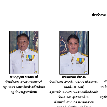
หัวหน้างาน
นายบุญชม รามณรงค์
นายธนาธิป กิมาคม
ห
หัวหน้างาน งานอาคารสถานที่
หัวหน้างาน งานวิจัย พัฒนา นวัฒกรรม
เทคโ
ครูประจำ แผนกวิชาช่างเชื่อมโลหะ
และสิ่งประดิษฐ์
ครู ชำนาญการพิเศษ
ครูประจำ แผนกวิชาเทคโนโลยีเครื่องมือ
ครูป
วัดและควบคุมปิโตรเลียม
เจ้าหน้าที่ งานปกครองและความ