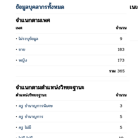
ข้อมูลบุคลากรทั้งหมด
เน
จำแนกตามเพศ
เพศ
จำนวน
•
ไม่ระบุข้อมูล
9
•
ชาย
183
•
หญิง
173
รวม
365
จำแนกตามตำแหน่งวิทยะฐานะ
ตำแหน่งวิทยะฐานะ
จำนวน
•
ครู ชำนาญการพิเศษ
3
•
ครู ชำนาญการ
5
•
ครู ไม่มี
5