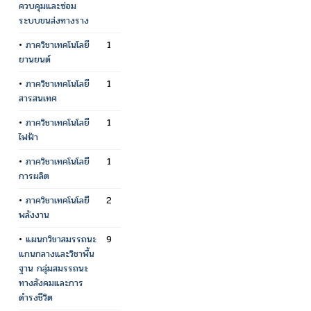
ควบคุมและซ่อม
ระบบขนส่งทางราง
•
ภาควิชาเทคโนโลยี
1
ยานยนต์
•
ภาควิชาเทคโนโลยี
1
สารสนเทศ
•
ภาควิชาเทคโนโลยี
1
ไฟฟ้า
•
ภาควิชาเทคโนโลยี
1
การผลิต
•
ภาควิชาเทคโนโลยี
2
พลังงาน
•
แผนกวิชาสมรรถนะ
9
แกนกลางและวิชาพื้น
ฐาน กลุ่มสมรรถนะ
ทางสังคมและการ
ดำรงชีวิต