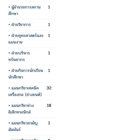
•
ผู้อำนวยการสถาน
1
ศึกษา
•
ฝ่ายวิชาการ
1
•
ฝ่ายยุทธศาสตร์และ
1
แผนงาน
•
ฝ่ายบริหาร
1
ทรัพยากร
•
ฝ่ายกิจการนักเรียน
1
นักศึกษา
•
แผนกวิชาเทคนิค
32
เครื่องกล (ช่างยนต์)
•
แผนกวิชาช่าง
18
อิเล็กทรอนิกส์
•
แผนกวิชาสามัญ
1
สัมพันธ์