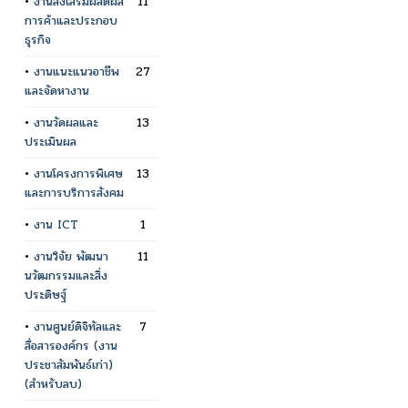
•
งานส่งเสริมผลิตผล
11
การค้าและประกอบ
ธุรกิจ
•
งานแนะแนวอาชีพ
27
และจัดหางาน
•
งานวัดผลและ
13
ประเมินผล
•
งานโครงการพิเศษ
13
และการบริการสังคม
•
งาน ICT
1
•
งานวิจัย พัฒนา
11
นวัฒกรรมและสิ่ง
ประดิษฐ์
•
งานศูนย์ดิจิทัลและ
7
สื่อสารองค์กร (งาน
ประชาสัมพันธ์เก่า)
(สำหรับลบ)