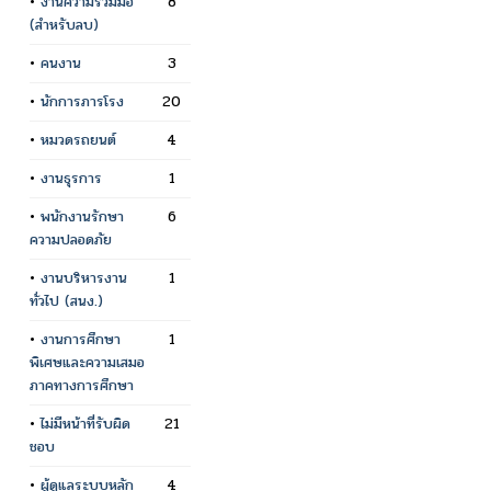
•
งานความร่วมมือ
8
(สำหรับลบ)
•
คนงาน
3
•
นักการภารโรง
20
•
หมวดรถยนต์
4
•
งานธุรการ
1
•
พนักงานรักษา
6
ความปลอดภัย
•
งานบริหารงาน
1
ทั่วไป (สนง.)
•
งานการศึกษา
1
พิเศษและความเสมอ
ภาคทางการศึกษา
•
ไม่มีหน้าที่รับผิด
21
ชอบ
•
ผู้ดูแลระบบหลัก
4