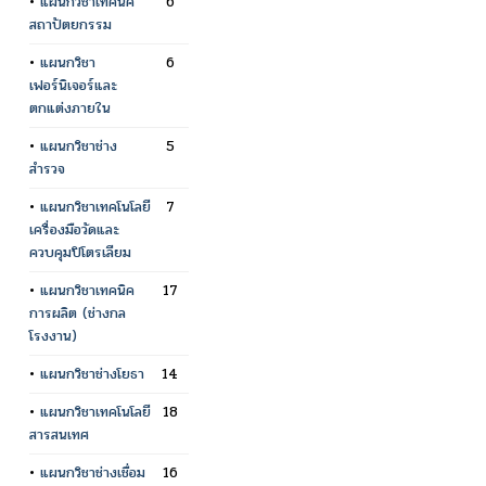
•
แผนกวิชาเทคนิค
6
สถาปัตยกรรม
•
แผนกวิชา
6
เฟอร์นิเจอร์และ
ตกแต่งภายใน
•
แผนกวิชาช่าง
5
สำรวจ
•
แผนกวิชาเทคโนโลยี
7
เครื่องมือวัดและ
ควบคุมปิโตรเลียม
•
แผนกวิชาเทคนิค
17
การผลิต (ช่างกล
โรงงาน)
•
แผนกวิชาช่างโยธา
14
•
แผนกวิชาเทคโนโลยี
18
สารสนเทศ
•
แผนกวิชาช่างเชื่อม
16