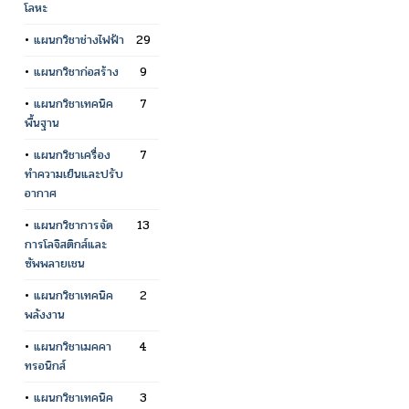
โลหะ
•
แผนกวิชาช่างไฟฟ้า
29
•
แผนกวิชาก่อสร้าง
9
•
แผนกวิชาเทคนิค
7
พื้นฐาน
•
แผนกวิชาเครื่อง
7
ทำความเย็นและปรับ
อากาศ
•
แผนกวิชาการจัด
13
การโลจิสติกส์และ
ซัพพลายเชน
•
แผนกวิชาเทคนิค
2
พลังงาน
•
แผนกวิชาเมคคา
4
ทรอนิกส์
•
แผนกวิชาเทคนิค
3