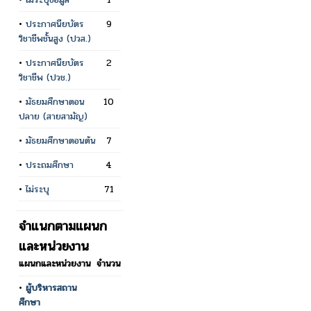
•
ประกาศนียบัตร
9
วิชาชีพชั้นสูง (ปวส.)
•
ประกาศนียบัตร
2
วิชาชีพ (ปวช.)
•
มัธยมศึกษาตอน
10
ปลาย (สายสามัญ)
•
มัธยมศึกษาตอนต้น
7
•
ประถมศึกษา
4
•
ไม่ระบุ
71
จำแนกตามแผนก
และหน่วยงาน
แผนกและหน่วยงาน
จำนวน
•
ผู้บริหารสถาน
ศึกษา