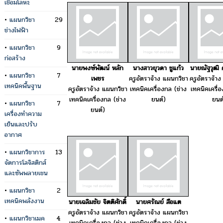
เชื่อมโลหะ
•
แผนกวิชา
29
ช่างไฟฟ้า
•
แผนกวิชา
9
ก่อสร้าง
นายพงษ์พัฒน์ หลัก
นางสาวยุวดา ชูแก้ว
นายณัฐวุฒิ 
•
แผนกวิชา
7
เพชร
ครูอัตราจ้าง แผนกวิชา
ครูอัตราจ้า
เทคนิคพื้นฐาน
ครูอัตราจ้าง แผนกวิชา
เทคนิคเครื่องกล (ช่าง
เทคนิคเครื่
เทคนิคเครื่องกล (ช่าง
ยนต์)
ยนต
•
แผนกวิชา
7
ยนต์)
เครื่องทำความ
เย็นและปรับ
อากาศ
•
แผนกวิชาการ
13
จัดการโลจิสติกส์
และซัพพลายเชน
•
แผนกวิชา
2
เทคนิคพลังงาน
นายเฉลิมชัย จิตติศักดิ์
นายศรัณย์ สือแต
ครูอัตราจ้าง แผนกวิชา
ครูอัตราจ้าง แผนกวิชา
•
แผนกวิชาเมค
4
เทคนิคเครื่องกล (ช่าง
เทคนิคเครื่องกล (ช่าง