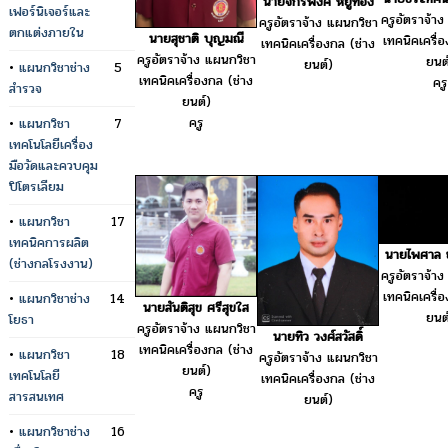
นายจักรพงศ์ หยูทอง
เฟอร์นิเจอร์และ
ครูอัตราจ้า
ครูอัตราจ้าง แผนกวิชา
ตกแต่งภายใน
นายสุชาติ บุญมณี
เทคนิคเครื่
เทคนิคเครื่องกล (ช่าง
ครูอัตราจ้าง แผนกวิชา
ยนต
ยนต์)
•
แผนกวิชาช่าง
5
เทคนิคเครื่องกล (ช่าง
ครู
สำรวจ
ยนต์)
ครู
•
แผนกวิชา
7
เทคโนโลยีเครื่อง
มือวัดและควบคุม
ปิโตรเลียม
•
แผนกวิชา
17
เทคนิคการผลิต
นายไพศาล 
(ช่างกลโรงงาน)
ครูอัตราจ้า
เทคนิคเครื่
•
แผนกวิชาช่าง
14
นายสันติสุข ศรีสุขใส
ยนต
โยธา
ครูอัตราจ้าง แผนกวิชา
นายทิว วงศ์สวัสดิ์
เทคนิคเครื่องกล (ช่าง
•
แผนกวิชา
18
ครูอัตราจ้าง แผนกวิชา
ยนต์)
เทคโนโลยี
เทคนิคเครื่องกล (ช่าง
ครู
สารสนเทศ
ยนต์)
•
แผนกวิชาช่าง
16