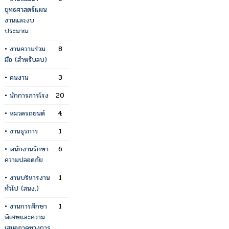
ยุทธศาสตร์แผน
งานและงบ
ประมาณ
•
งานความร่วม
8
มือ (สำหรับลบ)
•
คนงาน
3
•
นักการภารโรง
20
•
หมวดรถยนต์
4
•
งานธุรการ
1
•
พนักงานรักษา
6
ความปลอดภัย
•
งานบริหารงาน
1
ทั่วไป (สนง.)
•
งานการศึกษา
1
พิเศษและความ
เสมอภาคทางการ