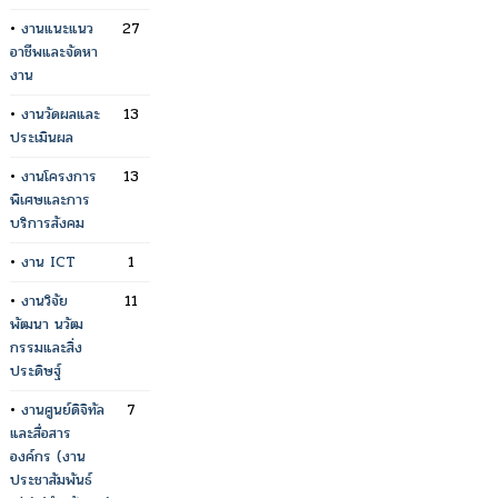
•
งานแนะแนว
27
อาชีพและจัดหา
งาน
•
งานวัดผลและ
13
ประเมินผล
•
งานโครงการ
13
พิเศษและการ
บริการสังคม
•
งาน ICT
1
•
งานวิจัย
11
พัฒนา นวัฒ
กรรมและสิ่ง
ประดิษฐ์
•
งานศูนย์ดิจิทัล
7
และสื่อสาร
องค์กร (งาน
ประชาสัมพันธ์