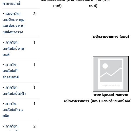
คาทรอนิกส์
ยนต์)
ยนต์)
•
แผนกวิชา
3
เทคนิคควบคุม
และซ่อมระบบ
ขนส่งทางราง
พนักงานราชการ (สอน)
•
ภาควิชา
1
เทคโนโลยียาน
ยนต์
•
ภาควิชา
1
เทคโนโลยี
สารสนเทศ
•
ภาควิชา
1
เทคโนโลยีไฟฟ้า
นายปฐมพงศ์ ยอดราช
พนักงานราชการ (สอน) แผนกวิชาเทคนิคเครื
•
ภาควิชา
1
เทคโนโลยีการ
ผลิต
•
ภาควิชา
2