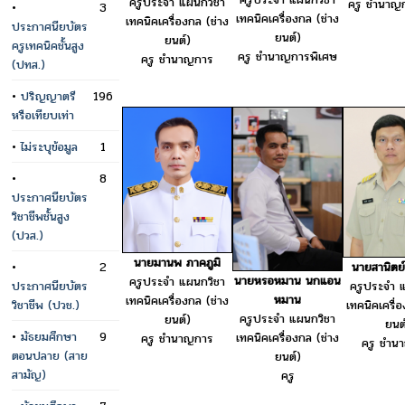
ครูประจำ แผนกวิชา
ครู ชำนาญ
•
3
เทคนิคเครื่องกล (ช่าง
เทคนิคเครื่องกล (ช่าง
ประกาศนียบัตร
ยนต์)
ยนต์)
ครูเทคนิคชั้นสูง
ครู ชำนาญการพิเศษ
ครู ชำนาญการ
(ปทส.)
•
ปริญญาตรี
196
หรือเทียบเท่า
•
ไม่ระบุข้อมูล
1
•
8
ประกาศนียบัตร
วิชาชีพชั้นสูง
(ปวส.)
นายมานพ ภาคภูมิ
•
2
นายสานิตย
นายหรอหมาน นกแอน
ครูประจำ แผนกวิชา
ประกาศนียบัตร
ครูประจำ 
หมาน
เทคนิคเครื่องกล (ช่าง
วิชาชีพ (ปวช.)
เทคนิคเครื่
ครูประจำ แผนกวิชา
ยนต์)
ยนต
•
มัธยมศึกษา
9
เทคนิคเครื่องกล (ช่าง
ครู ชำนาญการ
ครู ชำน
ตอนปลาย (สาย
ยนต์)
สามัญ)
ครู