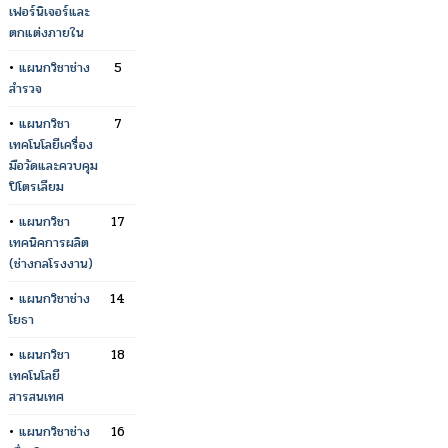
เฟอร์นิเจอร์และ
ตกแต่งภายใน
•
แผนกวิชาช่าง
5
สำรวจ
•
แผนกวิชา
7
เทคโนโลยีเครื่อง
มือวัดและควบคุม
ปิโตรเลียม
•
แผนกวิชา
17
เทคนิคการผลิต
(ช่างกลโรงงาน)
•
แผนกวิชาช่าง
14
โยธา
•
แผนกวิชา
18
เทคโนโลยี
สารสนเทศ
•
แผนกวิชาช่าง
16