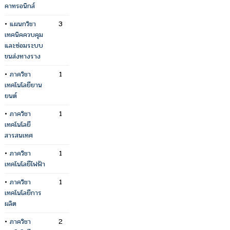
คาทรอนิกส์
•
แผนกวิชา
3
เทคนิคควบคุม
และซ่อมระบบ
ขนส่งทางราง
•
ภาควิชา
1
เทคโนโลยียาน
ยนต์
•
ภาควิชา
1
เทคโนโลยี
สารสนเทศ
•
ภาควิชา
1
เทคโนโลยีไฟฟ้า
•
ภาควิชา
1
เทคโนโลยีการ
ผลิต
•
ภาควิชา
2