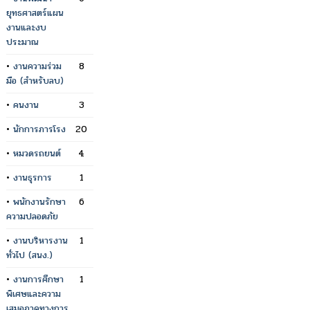
ยุทธศาสตร์แผน
งานและงบ
ประมาณ
•
งานความร่วม
8
มือ (สำหรับลบ)
•
คนงาน
3
•
นักการภารโรง
20
•
หมวดรถยนต์
4
•
งานธุรการ
1
•
พนักงานรักษา
6
ความปลอดภัย
•
งานบริหารงาน
1
ทั่วไป (สนง.)
•
งานการศึกษา
1
พิเศษและความ
เสมอภาคทางการ