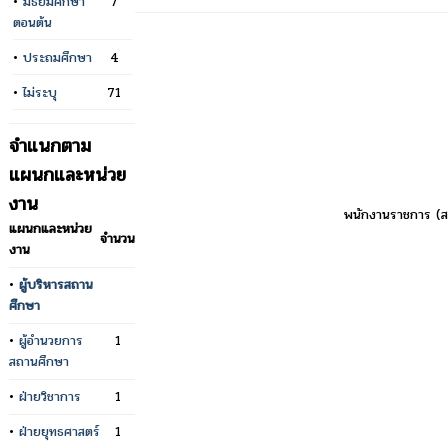
•
มัธยมศึกษา
7
ตอนต้น
•
ประถมศึกษา
4
•
ไม่ระบุ
71
จำแนกตาม
แผนกและหน่วย
งาน
พนักงานราชการ (ส
แผนกและหน่วย
จำนวน
งาน
•
ผู้บริหารสถาน
ศึกษา
•
ผู้อำนวยการ
1
สถานศึกษา
•
ฝ่ายวิชาการ
1
•
ฝ่ายยุทธศาสตร์
1