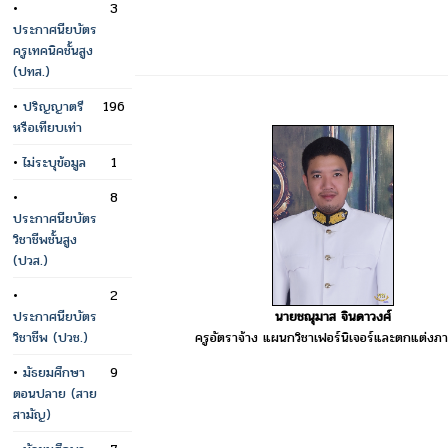
•
3
ประกาศนียบัตร
ครูเทคนิคชั้นสูง
(ปทส.)
•
ปริญญาตรี
196
หรือเทียบเท่า
•
ไม่ระบุข้อมูล
1
•
8
ประกาศนียบัตร
วิชาชีพชั้นสูง
(ปวส.)
•
2
นายชณุมาส จินดาวงศ์
ประกาศนียบัตร
ครูอัตราจ้าง แผนกวิชาเฟอร์นิเจอร์และตกแต่งภ
วิชาชีพ (ปวช.)
•
มัธยมศึกษา
9
ตอนปลาย (สาย
สามัญ)