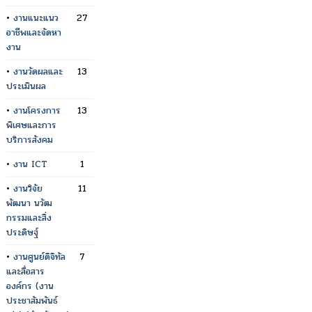
•
งานแนะแนว
27
อาชีพและจัดหา
งาน
•
งานวัดผลและ
13
ประเมินผล
•
งานโครงการ
13
พิเศษและการ
บริการสังคม
•
งาน ICT
1
•
งานวิจัย
11
พัฒนา นวัฒ
กรรมและสิ่ง
ประดิษฐ์
•
งานศูนย์ดิจิทัล
7
และสื่อสาร
องค์กร (งาน
ประชาสัมพันธ์