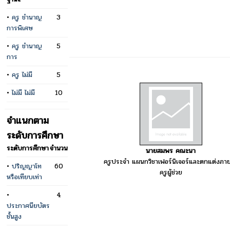
•
ครู ชำนาญ
3
การพิเศษ
•
ครู ชำนาญ
5
การ
•
ครู ไม่มี
5
•
ไม่มี ไม่มี
10
จำแนกตาม
ระดับการศึกษา
ระดับการศึกษา
จำนวน
นายสมพร คณะนา
ครูประจำ แผนกวิชาเฟอร์นิเจอร์และตกแต่งภา
•
ปริญญาโท
60
ครูผู้ช่วย
หรือเทียบเท่า
•
4
ประกาศนียบัตร
ชั้นสูง