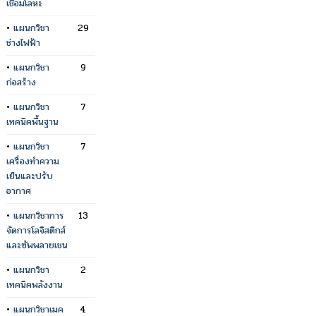
เชื่อมโลหะ
•
แผนกวิชา
29
ช่างไฟฟ้า
•
แผนกวิชา
9
ก่อสร้าง
•
แผนกวิชา
7
เทคนิคพื้นฐาน
•
แผนกวิชา
7
เครื่องทำความ
เย็นและปรับ
อากาศ
•
แผนกวิชาการ
13
จัดการโลจิสติกส์
และซัพพลายเชน
•
แผนกวิชา
2
เทคนิคพลังงาน
•
แผนกวิชาเมค
4