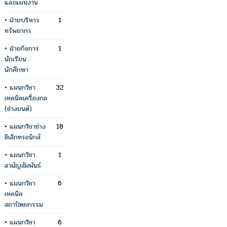
และแผนงาน
•
ฝ่ายบริหาร
1
ทรัพยากร
•
ฝ่ายกิจการ
1
นักเรียน
นักศึกษา
•
แผนกวิชา
32
เทคนิคเครื่องกล
(ช่างยนต์)
•
แผนกวิชาช่าง
18
อิเล็กทรอนิกส์
•
แผนกวิชา
1
สามัญสัมพันธ์
•
แผนกวิชา
6
เทคนิค
สถาปัตยกรรม
•
แผนกวิชา
6