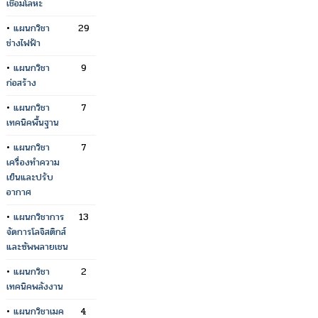
เชื่อมโลหะ
•
แผนกวิชา
29
ช่างไฟฟ้า
•
แผนกวิชา
9
ก่อสร้าง
•
แผนกวิชา
7
เทคนิคพื้นฐาน
•
แผนกวิชา
7
เครื่องทำความ
เย็นและปรับ
อากาศ
•
แผนกวิชาการ
13
จัดการโลจิสติกส์
และซัพพลายเชน
•
แผนกวิชา
2
เทคนิคพลังงาน
•
แผนกวิชาเมค
4