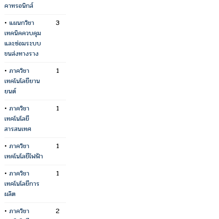
คาทรอนิกส์
•
แผนกวิชา
3
เทคนิคควบคุม
และซ่อมระบบ
ขนส่งทางราง
•
ภาควิชา
1
เทคโนโลยียาน
ยนต์
•
ภาควิชา
1
เทคโนโลยี
สารสนเทศ
•
ภาควิชา
1
เทคโนโลยีไฟฟ้า
•
ภาควิชา
1
เทคโนโลยีการ
ผลิต
•
ภาควิชา
2