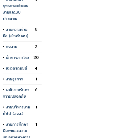
ยุทธศาสตร์แผน
งานและงบ
ประมาณ
•
งานความร่วม
8
มือ (สำหรับลบ)
•
คนงาน
3
•
นักการภารโรง
20
•
หมวดรถยนต์
4
•
งานธุรการ
1
•
พนักงานรักษา
6
ความปลอดภัย
•
งานบริหารงาน
1
ทั่วไป (สนง.)
•
งานการศึกษา
1
พิเศษและความ
เสมอภาคทางการ