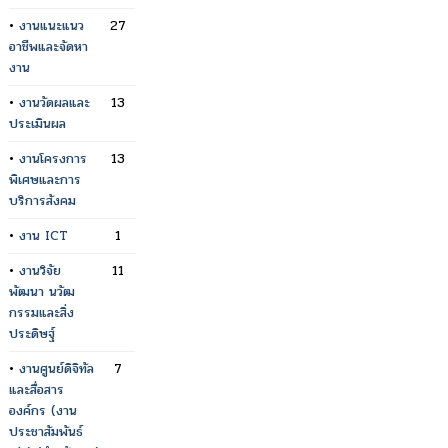
•
งานแนะแนว
27
อาชีพและจัดหา
งาน
•
งานวัดผลและ
13
ประเมินผล
•
งานโครงการ
13
พิเศษและการ
บริการสังคม
•
งาน ICT
1
•
งานวิจัย
11
พัฒนา นวัฒ
กรรมและสิ่ง
ประดิษฐ์
•
งานศูนย์ดิจิทัล
7
และสื่อสาร
องค์กร (งาน
ประชาสัมพันธ์