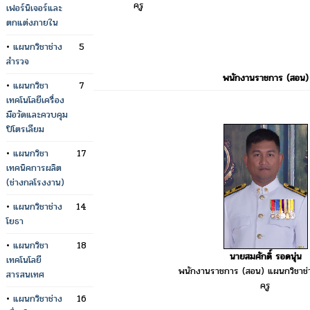
ครู
เฟอร์นิเจอร์และ
ตกแต่งภายใน
•
แผนกวิชาช่าง
5
สำรวจ
พนักงานราชการ (สอน)
•
แผนกวิชา
7
เทคโนโลยีเครื่อง
มือวัดและควบคุม
ปิโตรเลียม
•
แผนกวิชา
17
เทคนิคการผลิต
(ช่างกลโรงงาน)
•
แผนกวิชาช่าง
14
โยธา
•
แผนกวิชา
18
นายสมศักดิ์ รอดนุ่น
เทคโนโลยี
พนักงานราชการ (สอน) แผนกวิชาช่า
สารสนเทศ
ครู
•
แผนกวิชาช่าง
16