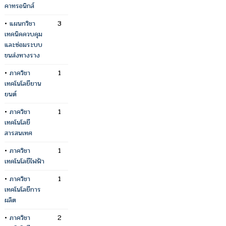
คาทรอนิกส์
•
แผนกวิชา
3
เทคนิคควบคุม
และซ่อมระบบ
ขนส่งทางราง
•
ภาควิชา
1
เทคโนโลยียาน
ยนต์
•
ภาควิชา
1
เทคโนโลยี
สารสนเทศ
•
ภาควิชา
1
เทคโนโลยีไฟฟ้า
•
ภาควิชา
1
เทคโนโลยีการ
ผลิต
•
ภาควิชา
2