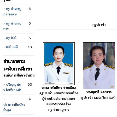
•
ครู ชำนาญ
3
การพิเศษ
•
ครู ชำนาญ
5
ครูประจำ
การ
•
ครู ไม่มี
5
•
ไม่มี ไม่มี
10
จำแนกตาม
ระดับการศึกษา
ระดับการศึกษา
จำนวน
•
ปริญญาโท
60
นางสาวรัตติพร ช่วยเมือง
หรือเทียบเท่า
นางสุมาลี แสงแวว
ครูประจำ แผนกวิชาก่อสร้าง
ครูประจำ แผนกวิชาก่อสร้า
ผู้ช่วยหัวหน้าภาค/แผนก
•
4
แผนกวิชาก่อสร้าง
ประกาศนียบัตร
ครู ชำนาญการ
ชั้นสูง