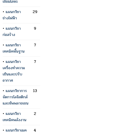
เชื่อมโลหะ
•
แผนกวิชา
29
ช่างไฟฟ้า
•
แผนกวิชา
9
ก่อสร้าง
•
แผนกวิชา
7
เทคนิคพื้นฐาน
•
แผนกวิชา
7
เครื่องทำความ
เย็นและปรับ
อากาศ
•
แผนกวิชาการ
13
จัดการโลจิสติกส์
และซัพพลายเชน
•
แผนกวิชา
2
เทคนิคพลังงาน
•
แผนกวิชาเมค
4