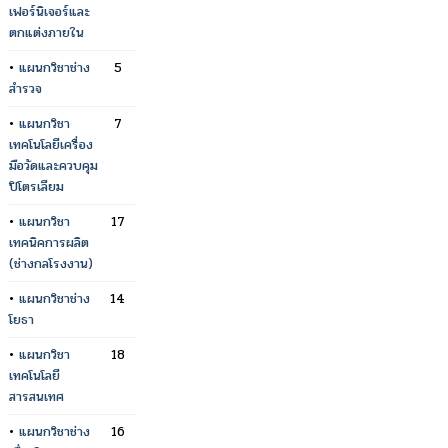
เฟอร์นิเจอร์และ
ตกแต่งภายใน
•
แผนกวิชาช่าง
5
สำรวจ
•
แผนกวิชา
7
เทคโนโลยีเครื่อง
มือวัดและควบคุม
ปิโตรเลียม
•
แผนกวิชา
17
เทคนิคการผลิต
(ช่างกลโรงงาน)
•
แผนกวิชาช่าง
14
โยธา
•
แผนกวิชา
18
เทคโนโลยี
สารสนเทศ
•
แผนกวิชาช่าง
16