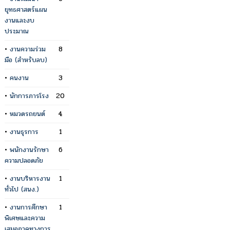
ยุทธศาสตร์แผน
งานและงบ
ประมาณ
•
งานความร่วม
8
มือ (สำหรับลบ)
•
คนงาน
3
•
นักการภารโรง
20
•
หมวดรถยนต์
4
•
งานธุรการ
1
•
พนักงานรักษา
6
ความปลอดภัย
•
งานบริหารงาน
1
ทั่วไป (สนง.)
•
งานการศึกษา
1
พิเศษและความ
เสมอภาคทางการ