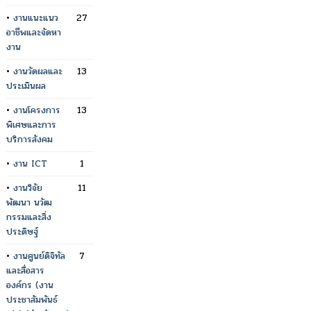
•
งานแนะแนว
27
อาชีพและจัดหา
งาน
•
งานวัดผลและ
13
ประเมินผล
•
งานโครงการ
13
พิเศษและการ
บริการสังคม
•
งาน ICT
1
•
งานวิจัย
11
พัฒนา นวัฒ
กรรมและสิ่ง
ประดิษฐ์
•
งานศูนย์ดิจิทัล
7
และสื่อสาร
องค์กร (งาน
ประชาสัมพันธ์