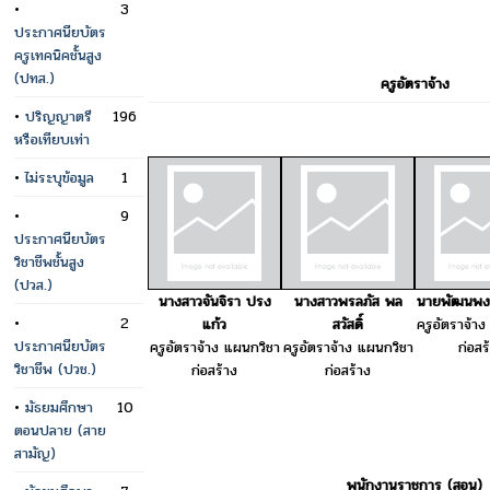
•
3
ประกาศนียบัตร
ครูเทคนิคชั้นสูง
(ปทส.)
ครูอัตราจ้าง
•
ปริญญาตรี
196
หรือเทียบเท่า
•
ไม่ระบุข้อมูล
1
•
9
ประกาศนียบัตร
วิชาชีพชั้นสูง
(ปวส.)
นางสาวจันจิรา ปรง
นางสาวพรลภัส พล
นายพัฒนพงศ์
•
2
แก้ว
สวัสดิ์
ครูอัตราจ้า
ประกาศนียบัตร
ครูอัตราจ้าง แผนกวิชา
ครูอัตราจ้าง แผนกวิชา
ก่อสร
วิชาชีพ (ปวช.)
ก่อสร้าง
ก่อสร้าง
•
มัธยมศึกษา
10
ตอนปลาย (สาย
สามัญ)
พนักงานราชการ (สอน)