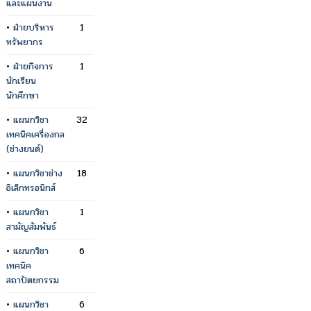
และแผนงาน
•
ฝ่ายบริหาร
1
ทรัพยากร
•
ฝ่ายกิจการ
1
นักเรียน
นักศึกษา
•
แผนกวิชา
32
เทคนิคเครื่องกล
(ช่างยนต์)
•
แผนกวิชาช่าง
18
อิเล็กทรอนิกส์
•
แผนกวิชา
1
สามัญสัมพันธ์
•
แผนกวิชา
6
เทคนิค
สถาปัตยกรรม
•
แผนกวิชา
6