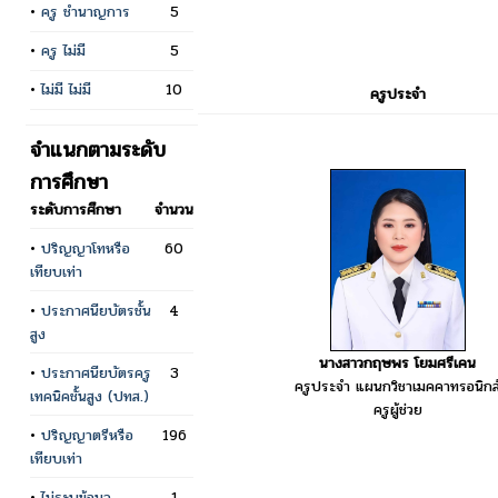
•
ครู ชำนาญการ
5
•
ครู ไม่มี
5
•
ไม่มี ไม่มี
10
ครูประจำ
จำแนกตามระดับ
การศึกษา
ระดับการศึกษา
จำนวน
•
ปริญญาโทหรือ
60
เทียบเท่า
•
ประกาศนียบัตรชั้น
4
สูง
นางสาวกฤษพร โยมศรีเคน
•
ประกาศนียบัตรครู
3
ครูประจำ แผนกวิชาเมคคาทรอนิกส
เทคนิคชั้นสูง (ปทส.)
ครูผู้ช่วย
•
ปริญญาตรีหรือ
196
เทียบเท่า
•
ไม่ระบุข้อมูล
1