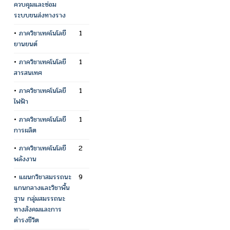
ควบคุมและซ่อม
ระบบขนส่งทางราง
•
ภาควิชาเทคโนโลยี
1
ยานยนต์
•
ภาควิชาเทคโนโลยี
1
สารสนเทศ
•
ภาควิชาเทคโนโลยี
1
ไฟฟ้า
•
ภาควิชาเทคโนโลยี
1
การผลิต
•
ภาควิชาเทคโนโลยี
2
พลังงาน
•
แผนกวิชาสมรรถนะ
9
แกนกลางและวิชาพื้น
ฐาน กลุ่มสมรรถนะ
ทางสังคมและการ
ดำรงชีวิต