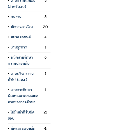
•
งานความร่วมมือ
8
(สำหรับลบ)
•
คนงาน
3
•
นักการภารโรง
20
•
หมวดรถยนต์
4
•
งานธุรการ
1
•
พนักงานรักษา
6
ความปลอดภัย
•
งานบริหารงาน
1
ทั่วไป (สนง.)
•
งานการศึกษา
1
พิเศษและความเสมอ
ภาคทางการศึกษา
•
ไม่มีหน้าที่รับผิด
21
ชอบ
•
ผู้ดูแลระบบหลัก
4