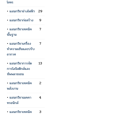
โลหะ
•
แผนกวิชาช่างไฟฟ้า
29
•
แผนกวิชาก่อสร้าง
9
•
แผนกวิชาเทคนิค
7
พื้นฐาน
•
แผนกวิชาเครื่อง
7
ทำความเย็นและปรับ
อากาศ
•
แผนกวิชาการจัด
13
การโลจิสติกส์และ
ซัพพลายเชน
•
แผนกวิชาเทคนิค
2
พลังงาน
•
แผนกวิชาเมคคา
4
ทรอนิกส์
•
แผนกวิชาเทคนิค
3