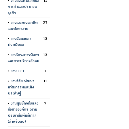
•
งานส่งเสริมผลิตผล
11
การค้าและประกอบ
ธุรกิจ
•
งานแนะแนวอาชีพ
27
และจัดหางาน
•
งานวัดผลและ
13
ประเมินผล
•
งานโครงการพิเศษ
13
และการบริการสังคม
•
งาน ICT
1
•
งานวิจัย พัฒนา
11
นวัฒกรรมและสิ่ง
ประดิษฐ์
•
งานศูนย์ดิจิทัลและ
7
สื่อสารองค์กร (งาน
ประชาสัมพันธ์เก่า)
(สำหรับลบ)