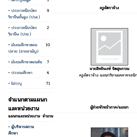
ครูอัตราจ้าง
•
ประกาศนียบัตร
9
วิชาชีพชั้นสูง (ปวส.)
•
ประกาศนียบัตร
2
วิชาชีพ (ปวช.)
•
มัธยมศึกษาตอน
10
ปลาย (สายสามัญ)
•
มัธยมศึกษาตอนต้น
7
นายสิทธิพงษ์ จิตสุพรรณ
•
ประถมศึกษา
4
ครูอัตราจ้าง แผนกวิชาเมคคาทรอนิก
•
ไม่ระบุ
71
จำแนกตามแผนก
และหน่วยงาน
ผู้ช่วยหัวหน้าภาค/แผนก
แผนกและหน่วยงาน
จำนวน
•
ผู้บริหารสถาน
ศึกษา