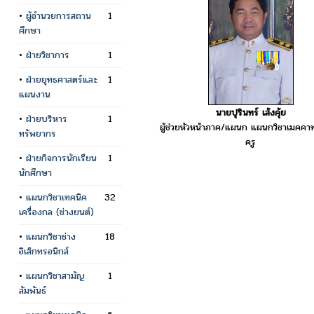
•
ผู้อำนวยการสถาน
1
ศึกษา
•
ฝ่ายวิชาการ
1
•
ฝ่ายยุทธศาสตร์และ
1
แผนงาน
นายปุรินทร์ เส้งคุ้ย
•
ฝ่ายบริหาร
1
ผู้ช่วยหัวหน้าภาค/แผนก แผนกวิชาเมคคาท
ทรัพยากร
ครู
•
ฝ่ายกิจการนักเรียน
1
นักศึกษา
•
แผนกวิชาเทคนิค
32
เครื่องกล (ช่างยนต์)
•
แผนกวิชาช่าง
18
อิเล็กทรอนิกส์
•
แผนกวิชาสามัญ
1
สัมพันธ์