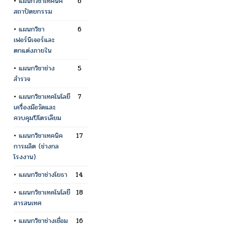
•
แผนกวิชาเทคนิค
6
สถาปัตยกรรม
•
แผนกวิชา
6
เฟอร์นิเจอร์และ
ตกแต่งภายใน
•
แผนกวิชาช่าง
5
สำรวจ
•
แผนกวิชาเทคโนโลยี
7
เครื่องมือวัดและ
ควบคุมปิโตรเลียม
•
แผนกวิชาเทคนิค
17
การผลิต (ช่างกล
โรงงาน)
•
แผนกวิชาช่างโยธา
14
•
แผนกวิชาเทคโนโลยี
18
สารสนเทศ
•
แผนกวิชาช่างเชื่อม
16