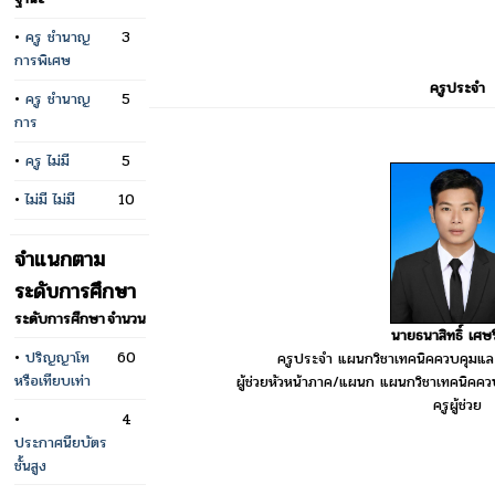
•
ครู ชำนาญ
3
การพิเศษ
ครูประจำ
•
ครู ชำนาญ
5
การ
•
ครู ไม่มี
5
•
ไม่มี ไม่มี
10
จำแนกตาม
ระดับการศึกษา
ระดับการศึกษา
จำนวน
นายธนาสิทธิ์ เศษร
•
ปริญญาโท
60
ครูประจำ แผนกวิชาเทคนิคควบคุมแ
หรือเทียบเท่า
ผู้ช่วยหัวหน้าภาค/แผนก แผนกวิชาเทคนิคค
ครูผู้ช่วย
•
4
ประกาศนียบัตร
ชั้นสูง