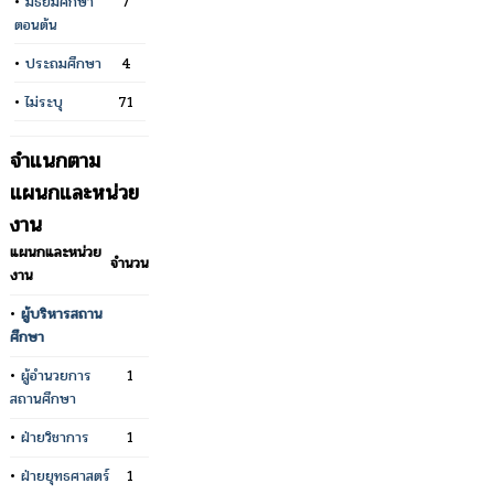
•
มัธยมศึกษา
7
ตอนต้น
•
ประถมศึกษา
4
•
ไม่ระบุ
71
จำแนกตาม
แผนกและหน่วย
งาน
แผนกและหน่วย
จำนวน
งาน
•
ผู้บริหารสถาน
ศึกษา
•
ผู้อำนวยการ
1
สถานศึกษา
•
ฝ่ายวิชาการ
1
•
ฝ่ายยุทธศาสตร์
1