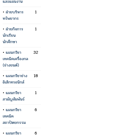
และแผนงาน
•
ฝ่ายบริหาร
1
ทรัพยากร
•
ฝ่ายกิจการ
1
นักเรียน
นักศึกษา
•
แผนกวิชา
32
เทคนิคเครื่องกล
(ช่างยนต์)
•
แผนกวิชาช่าง
18
อิเล็กทรอนิกส์
•
แผนกวิชา
1
สามัญสัมพันธ์
•
แผนกวิชา
6
เทคนิค
สถาปัตยกรรม
•
แผนกวิชา
6