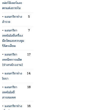
เฟอร์นิเจอร์และ
ตกแต่งภายใน
•
แผนกวิชาช่าง
5
สำรวจ
•
แผนกวิชา
7
เทคโนโลยีเครื่อง
มือวัดและควบคุม
ปิโตรเลียม
•
แผนกวิชา
17
เทคนิคการผลิต
(ช่างกลโรงงาน)
•
แผนกวิชาช่าง
14
โยธา
•
แผนกวิชา
18
เทคโนโลยี
สารสนเทศ
•
แผนกวิชาช่าง
16