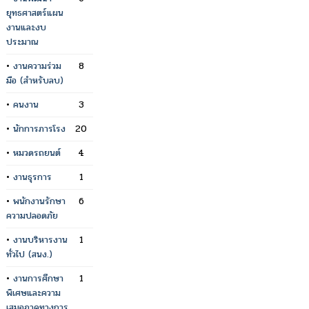
ยุทธศาสตร์แผน
งานและงบ
ประมาณ
•
งานความร่วม
8
มือ (สำหรับลบ)
•
คนงาน
3
•
นักการภารโรง
20
•
หมวดรถยนต์
4
•
งานธุรการ
1
•
พนักงานรักษา
6
ความปลอดภัย
•
งานบริหารงาน
1
ทั่วไป (สนง.)
•
งานการศึกษา
1
พิเศษและความ
เสมอภาคทางการ