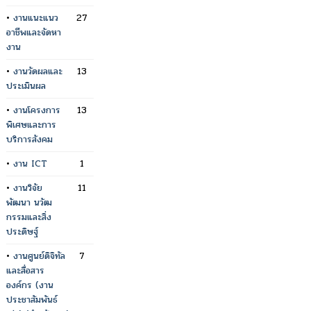
•
งานแนะแนว
27
อาชีพและจัดหา
งาน
•
งานวัดผลและ
13
ประเมินผล
•
งานโครงการ
13
พิเศษและการ
บริการสังคม
•
งาน ICT
1
•
งานวิจัย
11
พัฒนา นวัฒ
กรรมและสิ่ง
ประดิษฐ์
•
งานศูนย์ดิจิทัล
7
และสื่อสาร
องค์กร (งาน
ประชาสัมพันธ์