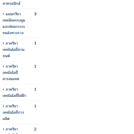
คาทรอนิกส์
•
แผนกวิชา
3
เทคนิคควบคุม
และซ่อมระบบ
ขนส่งทางราง
•
ภาควิชา
1
เทคโนโลยียาน
ยนต์
•
ภาควิชา
1
เทคโนโลยี
สารสนเทศ
•
ภาควิชา
1
เทคโนโลยีไฟฟ้า
•
ภาควิชา
1
เทคโนโลยีการ
ผลิต
•
ภาควิชา
2