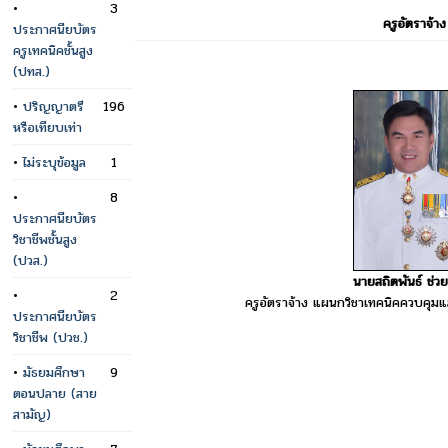
•
3
ครูอัตราจ้าง
ประกาศนียบัตร
ครูเทคนิคชั้นสูง
(ปทส.)
•
ปริญญาตรี
196
หรือเทียบเท่า
•
ไม่ระบุข้อมูล
1
•
8
ประกาศนียบัตร
วิชาชีพชั้นสูง
(ปวส.)
นายสถิตพันธ์ ช่วย
•
2
ครูอัตราจ้าง แผนกวิชาเทคนิคควบคุม
ประกาศนียบัตร
วิชาชีพ (ปวช.)
•
มัธยมศึกษา
9
ตอนปลาย (สาย
สามัญ)