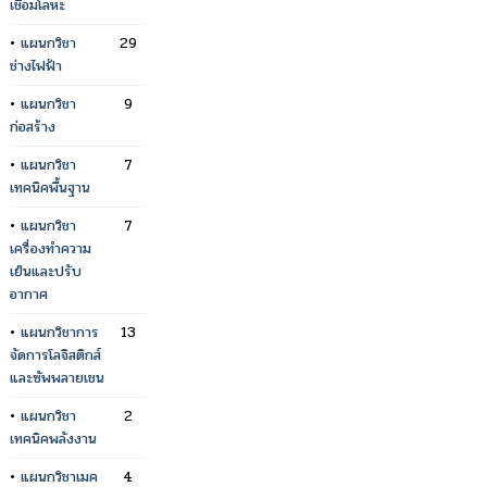
เชื่อมโลหะ
•
แผนกวิชา
29
ช่างไฟฟ้า
•
แผนกวิชา
9
ก่อสร้าง
•
แผนกวิชา
7
เทคนิคพื้นฐาน
•
แผนกวิชา
7
เครื่องทำความ
เย็นและปรับ
อากาศ
•
แผนกวิชาการ
13
จัดการโลจิสติกส์
และซัพพลายเชน
•
แผนกวิชา
2
เทคนิคพลังงาน
•
แผนกวิชาเมค
4