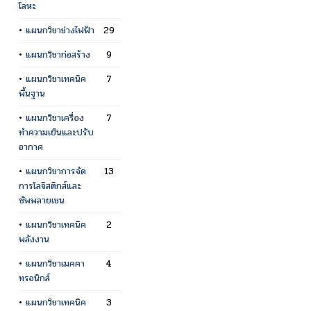
โลหะ
•
แผนกวิชาช่างไฟฟ้า
29
•
แผนกวิชาก่อสร้าง
9
•
แผนกวิชาเทคนิค
7
พื้นฐาน
•
แผนกวิชาเครื่อง
7
ทำความเย็นและปรับ
อากาศ
•
แผนกวิชาการจัด
13
การโลจิสติกส์และ
ซัพพลายเชน
•
แผนกวิชาเทคนิค
2
พลังงาน
•
แผนกวิชาเมคคา
4
ทรอนิกส์
•
แผนกวิชาเทคนิค
3