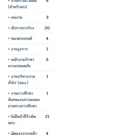
•
งานความร่วมมือ
8
(สำหรับลบ)
•
คนงาน
3
•
นักการภารโรง
20
•
หมวดรถยนต์
4
•
งานธุรการ
1
•
พนักงานรักษา
6
ความปลอดภัย
•
งานบริหารงาน
1
ทั่วไป (สนง.)
•
งานการศึกษา
1
พิเศษและความเสมอ
ภาคทางการศึกษา
•
ไม่มีหน้าที่รับผิด
21
ชอบ
•
ผู้ดูแลระบบหลัก
4