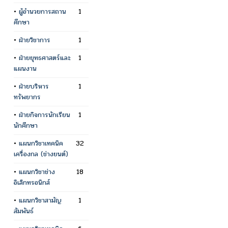
•
ผู้อำนวยการสถาน
1
ศึกษา
•
ฝ่ายวิชาการ
1
•
ฝ่ายยุทธศาสตร์และ
1
แผนงาน
•
ฝ่ายบริหาร
1
ทรัพยากร
•
ฝ่ายกิจการนักเรียน
1
นักศึกษา
•
แผนกวิชาเทคนิค
32
เครื่องกล (ช่างยนต์)
•
แผนกวิชาช่าง
18
อิเล็กทรอนิกส์
•
แผนกวิชาสามัญ
1
สัมพันธ์