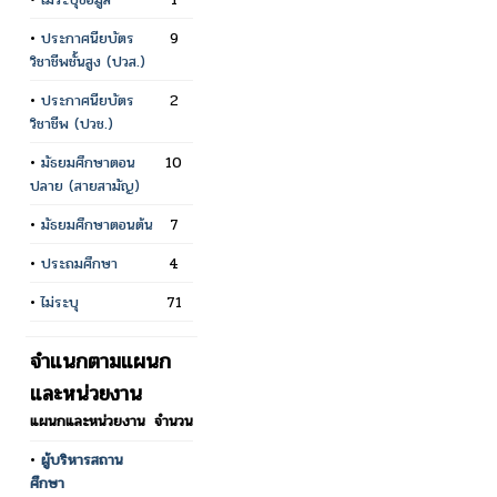
•
ประกาศนียบัตร
9
วิชาชีพชั้นสูง (ปวส.)
•
ประกาศนียบัตร
2
วิชาชีพ (ปวช.)
•
มัธยมศึกษาตอน
10
ปลาย (สายสามัญ)
•
มัธยมศึกษาตอนต้น
7
•
ประถมศึกษา
4
•
ไม่ระบุ
71
จำแนกตามแผนก
และหน่วยงาน
แผนกและหน่วยงาน
จำนวน
•
ผู้บริหารสถาน
ศึกษา