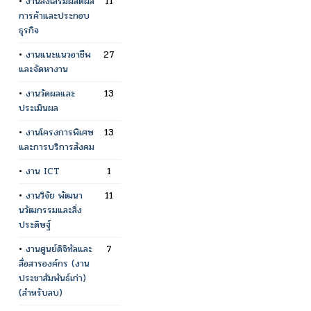
•
งานส่งเสริมผลิตผล
11
การค้าและประกอบ
ธุรกิจ
•
งานแนะแนวอาชีพ
27
และจัดหางาน
•
งานวัดผลและ
13
ประเมินผล
•
งานโครงการพิเศษ
13
และการบริการสังคม
•
งาน ICT
1
•
งานวิจัย พัฒนา
11
นวัฒกรรมและสิ่ง
ประดิษฐ์
•
งานศูนย์ดิจิทัลและ
7
สื่อสารองค์กร (งาน
ประชาสัมพันธ์เก่า)
(สำหรับลบ)