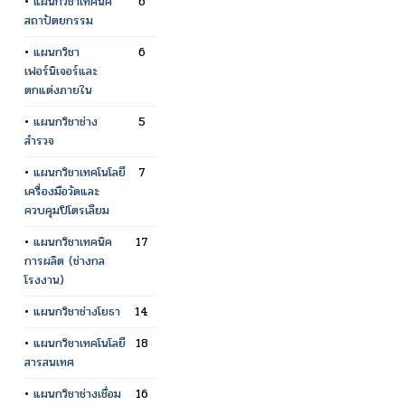
•
แผนกวิชาเทคนิค
6
สถาปัตยกรรม
•
แผนกวิชา
6
เฟอร์นิเจอร์และ
ตกแต่งภายใน
•
แผนกวิชาช่าง
5
สำรวจ
•
แผนกวิชาเทคโนโลยี
7
เครื่องมือวัดและ
ควบคุมปิโตรเลียม
•
แผนกวิชาเทคนิค
17
การผลิต (ช่างกล
โรงงาน)
•
แผนกวิชาช่างโยธา
14
•
แผนกวิชาเทคโนโลยี
18
สารสนเทศ
•
แผนกวิชาช่างเชื่อม
16