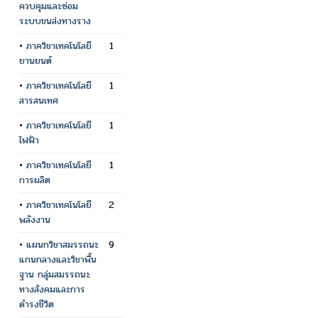
ควบคุมและซ่อม
ระบบขนส่งทางราง
•
ภาควิชาเทคโนโลยี
1
ยานยนต์
•
ภาควิชาเทคโนโลยี
1
สารสนเทศ
•
ภาควิชาเทคโนโลยี
1
ไฟฟ้า
•
ภาควิชาเทคโนโลยี
1
การผลิต
•
ภาควิชาเทคโนโลยี
2
พลังงาน
•
แผนกวิชาสมรรถนะ
9
แกนกลางและวิชาพื้น
ฐาน กลุ่มสมรรถนะ
ทางสังคมและการ
ดำรงชีวิต