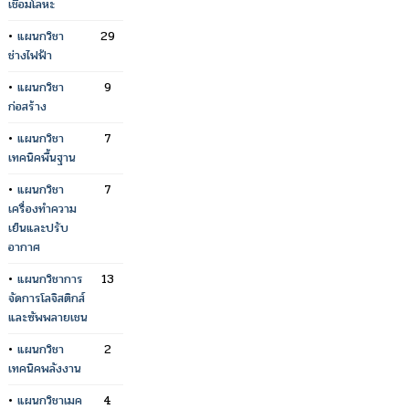
เชื่อมโลหะ
•
แผนกวิชา
29
ช่างไฟฟ้า
•
แผนกวิชา
9
ก่อสร้าง
•
แผนกวิชา
7
เทคนิคพื้นฐาน
•
แผนกวิชา
7
เครื่องทำความ
เย็นและปรับ
อากาศ
•
แผนกวิชาการ
13
จัดการโลจิสติกส์
และซัพพลายเชน
•
แผนกวิชา
2
เทคนิคพลังงาน
•
แผนกวิชาเมค
4