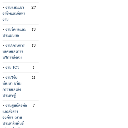
•
งานแนะแนว
27
อาชีพและจัดหา
งาน
•
งานวัดผลและ
13
ประเมินผล
•
งานโครงการ
13
พิเศษและการ
บริการสังคม
•
งาน ICT
1
•
งานวิจัย
11
พัฒนา นวัฒ
กรรมและสิ่ง
ประดิษฐ์
•
งานศูนย์ดิจิทัล
7
และสื่อสาร
องค์กร (งาน
ประชาสัมพันธ์