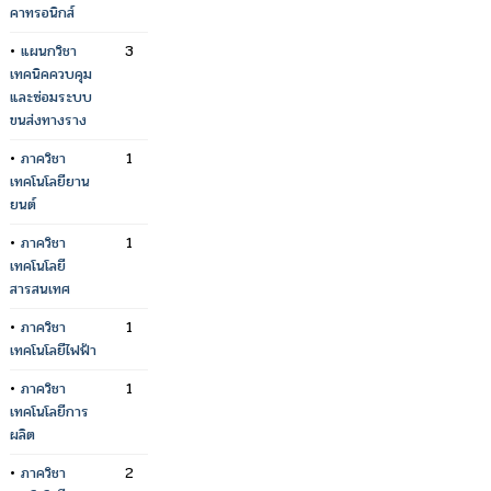
คาทรอนิกส์
•
แผนกวิชา
3
เทคนิคควบคุม
และซ่อมระบบ
ขนส่งทางราง
•
ภาควิชา
1
เทคโนโลยียาน
ยนต์
•
ภาควิชา
1
เทคโนโลยี
สารสนเทศ
•
ภาควิชา
1
เทคโนโลยีไฟฟ้า
•
ภาควิชา
1
เทคโนโลยีการ
ผลิต
•
ภาควิชา
2