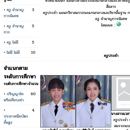
หัวหน้าแผนก แผนกวิชาสมรรถนะแกนกลางและวิชาพื้น
สื่อสาร
•
ครู ชำนาญ
3
ครูประจำ แผนกวิชาสมรรถนะแกนกลางและวิชาพื้นฐาน ก
การพิเศษ
ครู ชำนาญการพิเศษ
โฮมเพจ :
•
ครู ชำนาญ
5
การ
•
ครู ไม่มี
5
•
ไม่มี ไม่มี
10
ครูประจำ
จำแนกตาม
ระดับการศึกษา
ระดับการศึกษา
จำนวน
•
ปริญญาโท
60
หรือเทียบเท่า
•
4
นางสาวแวสา
ประกาศนียบัตร
ครูประจำ 
ชั้นสูง
สมรรถนะ