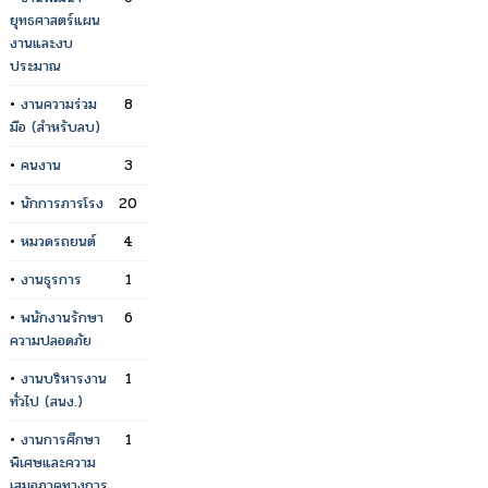
ยุทธศาสตร์แผน
งานและงบ
ประมาณ
•
งานความร่วม
8
มือ (สำหรับลบ)
•
คนงาน
3
•
นักการภารโรง
20
•
หมวดรถยนต์
4
•
งานธุรการ
1
•
พนักงานรักษา
6
ความปลอดภัย
•
งานบริหารงาน
1
ทั่วไป (สนง.)
•
งานการศึกษา
1
พิเศษและความ
เสมอภาคทางการ