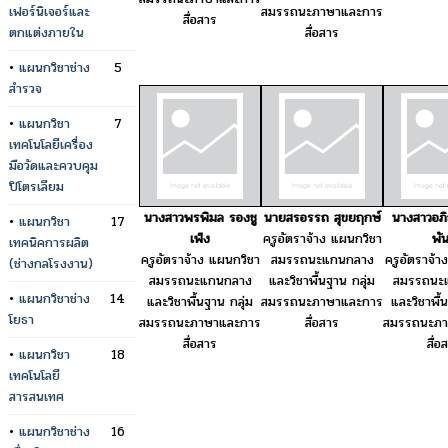
เฟอร์นิเจอร์และ
สมรรถนะภาษาและการ
สื่อสาร
ตกแต่งภายใน
สื่อสาร
•
แผนกวิชาช่าง
5
สำรวจ
•
แผนกวิชา
7
เทคโนโลยีเครื่อง
มือวัดและควบคุม
ปิโตรเลียม
นางสาวพรพิมล รองชู
นายสรอรรถ สุขยฤกษ์
นางสาวอภ
•
แผนกวิชา
17
เพ็ง
ครูอัตราจ้าง แผนกวิชา
พัน
เทคนิคการผลิต
ครูอัตราจ้าง แผนกวิชา
สมรรถนะแกนกลาง
ครูอัตราจ้า
(ช่างกลโรงงาน)
สมรรถนะแกนกลาง
และวิชาพื้นฐาน กลุ่ม
สมรรถนะ
•
แผนกวิชาช่าง
14
และวิชาพื้นฐาน กลุ่ม
สมรรถนะภาษาและการ
และวิชาพื้
โยธา
สมรรถนะภาษาและการ
สื่อสาร
สมรรถนะภา
สื่อสาร
สื่อ
•
แผนกวิชา
18
เทคโนโลยี
สารสนเทศ
•
แผนกวิชาช่าง
16