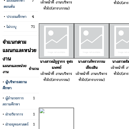
•
มัธยมศึกษา
7
เจ้าหน้าที่ งานบริหาร
ทั่วไป(ส
ตอนต้น
ทั่วไป(สารบรรณ)
•
ประถมศึกษา
4
•
ไม่ระบุ
71
จำแนกตาม
แผนกและหน่วย
งาน
นางสาวณัฏฐากร จุฬะ
นางสาวภัทรวรรณ
นางสาวอธิ
แผนกและหน่วย
แพทย์
เชียงสิน
เจ้าหน้าที่ 
จำนวน
งาน
เจ้าหน้าที่ งานบริหาร
เจ้าหน้าที่ งานบริหาร
ทั่วไป(ส
ทั่วไป(สารบรรณ)
ทั่วไป(สารบรรณ)
•
ผู้บริหารสถาน
ศึกษา
•
ผู้อำนวยการ
1
สถานศึกษา
•
ฝ่ายวิชาการ
1
•
ฝ่ายยุทธศาสตร์
1