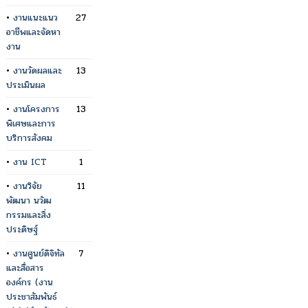
•
งานแนะแนว
27
อาชีพและจัดหา
งาน
•
งานวัดผลและ
13
ประเมินผล
•
งานโครงการ
13
พิเศษและการ
บริการสังคม
•
งาน ICT
1
•
งานวิจัย
11
พัฒนา นวัฒ
กรรมและสิ่ง
ประดิษฐ์
•
งานศูนย์ดิจิทัล
7
และสื่อสาร
องค์กร (งาน
ประชาสัมพันธ์