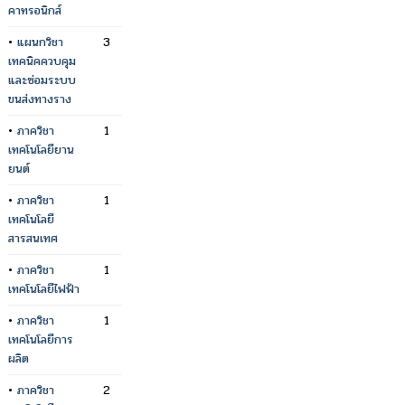
คาทรอนิกส์
•
แผนกวิชา
3
เทคนิคควบคุม
และซ่อมระบบ
ขนส่งทางราง
•
ภาควิชา
1
เทคโนโลยียาน
ยนต์
•
ภาควิชา
1
เทคโนโลยี
สารสนเทศ
•
ภาควิชา
1
เทคโนโลยีไฟฟ้า
•
ภาควิชา
1
เทคโนโลยีการ
ผลิต
•
ภาควิชา
2