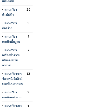
เชื่อมโลหะ
•
แผนกวิชา
29
ช่างไฟฟ้า
•
แผนกวิชา
9
ก่อสร้าง
•
แผนกวิชา
7
เทคนิคพื้นฐาน
•
แผนกวิชา
7
เครื่องทำความ
เย็นและปรับ
อากาศ
•
แผนกวิชาการ
13
จัดการโลจิสติกส์
และซัพพลายเชน
•
แผนกวิชา
2
เทคนิคพลังงาน
•
แผนกวิชาเมค
4