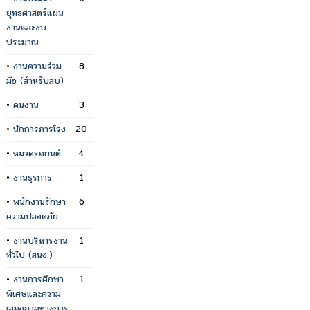
ยุทธศาสตร์แผน
งานและงบ
ประมาณ
•
งานความร่วม
8
มือ (สำหรับลบ)
•
คนงาน
3
•
นักการภารโรง
20
•
หมวดรถยนต์
4
•
งานธุรการ
1
•
พนักงานรักษา
6
ความปลอดภัย
•
งานบริหารงาน
1
ทั่วไป (สนง.)
•
งานการศึกษา
1
พิเศษและความ
เสมอภาคทางการ