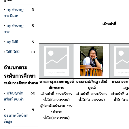
•
ครู ชำนาญ
3
การพิเศษ
เจ้าหน้าที่
•
ครู ชำนาญ
5
การ
•
ครู ไม่มี
5
•
ไม่มี ไม่มี
10
จำแนกตาม
ระดับการศึกษา
นางสาวสุวรรณกาญจน์
นางสาวปภัชญา สังข์
นางสาวจงก
ระดับการศึกษา
จำนวน
อักษรการ
บูรณ์
สกู
•
ปริญญาโท
60
เจ้าหน้าที่ งานบริหาร
เจ้าหน้าที่ งานบริหาร
เจ้าหน้าที่ 
หรือเทียบเท่า
ทั่วไป(สารบรรณ)
ทั่วไป(สารบรรณ)
ทั่วไป(ส
ผู้ช่วยหัวหน้างาน งาน
•
4
บริหาร
ประกาศนียบัตร
ทั่วไป(สารบรรณ)
ชั้นสูง