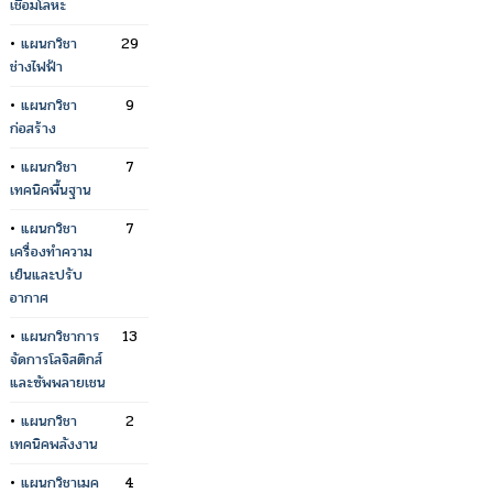
เชื่อมโลหะ
•
แผนกวิชา
29
ช่างไฟฟ้า
•
แผนกวิชา
9
ก่อสร้าง
•
แผนกวิชา
7
เทคนิคพื้นฐาน
•
แผนกวิชา
7
เครื่องทำความ
เย็นและปรับ
อากาศ
•
แผนกวิชาการ
13
จัดการโลจิสติกส์
และซัพพลายเชน
•
แผนกวิชา
2
เทคนิคพลังงาน
•
แผนกวิชาเมค
4