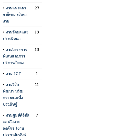
•
งานแนะแนว
27
อาชีพและจัดหา
งาน
•
งานวัดผลและ
13
ประเมินผล
•
งานโครงการ
13
พิเศษและการ
บริการสังคม
•
งาน ICT
1
•
งานวิจัย
11
พัฒนา นวัฒ
กรรมและสิ่ง
ประดิษฐ์
•
งานศูนย์ดิจิทัล
7
และสื่อสาร
องค์กร (งาน
ประชาสัมพันธ์