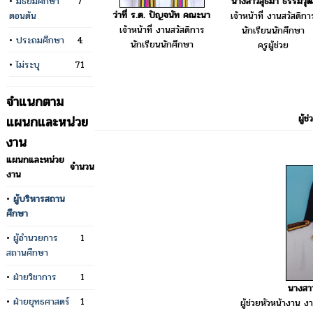
•
มัธยมศึกษา
7
นางสาวสุธิมา ธรรมวุฒ
ว่าที่ ร.ต. ปัญจนัท คณะนา
ตอนต้น
เจ้าหน้าที่ งานสวัสดิกา
เจ้าหน้าที่ งานสวัสดิการ
นักเรียนนักศึกษา
•
ประถมศึกษา
4
นักเรียนนักศึกษา
ครูผู้ช่วย
•
ไม่ระบุ
71
จำแนกตาม
ผู้ช
แผนกและหน่วย
งาน
แผนกและหน่วย
จำนวน
งาน
•
ผู้บริหารสถาน
ศึกษา
•
ผู้อำนวยการ
1
สถานศึกษา
•
ฝ่ายวิชาการ
1
นางสาว
•
ฝ่ายยุทธศาสตร์
1
ผู้ช่วยหัวหน้างาน ง