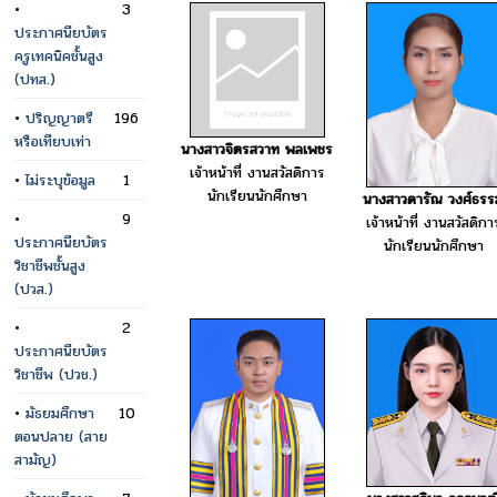
•
3
ประกาศนียบัตร
ครูเทคนิคชั้นสูง
(ปทส.)
•
ปริญญาตรี
196
หรือเทียบเท่า
นางสาวจิตรสวาท พลเพชร
เจ้าหน้าที่ งานสวัสดิการ
•
ไม่ระบุข้อมูล
1
นักเรียนนักศึกษา
นางสาวดารัณ วงศ์ธรร
•
9
เจ้าหน้าที่ งานสวัสดิกา
ประกาศนียบัตร
นักเรียนนักศึกษา
วิชาชีพชั้นสูง
(ปวส.)
•
2
ประกาศนียบัตร
วิชาชีพ (ปวช.)
•
มัธยมศึกษา
10
ตอนปลาย (สาย
สามัญ)