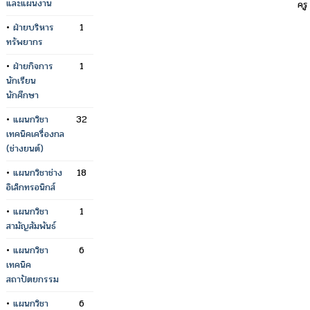
และแผนงาน
คร
•
ฝ่ายบริหาร
1
ทรัพยากร
•
ฝ่ายกิจการ
1
นักเรียน
นักศึกษา
•
แผนกวิชา
32
เทคนิคเครื่องกล
(ช่างยนต์)
•
แผนกวิชาช่าง
18
อิเล็กทรอนิกส์
•
แผนกวิชา
1
สามัญสัมพันธ์
•
แผนกวิชา
6
เทคนิค
สถาปัตยกรรม
•
แผนกวิชา
6