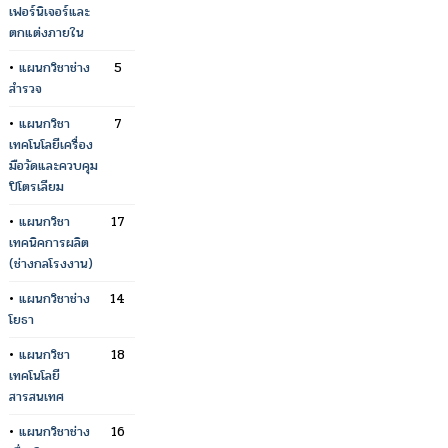
เฟอร์นิเจอร์และ
ตกแต่งภายใน
•
แผนกวิชาช่าง
5
สำรวจ
•
แผนกวิชา
7
เทคโนโลยีเครื่อง
มือวัดและควบคุม
ปิโตรเลียม
•
แผนกวิชา
17
เทคนิคการผลิต
(ช่างกลโรงงาน)
•
แผนกวิชาช่าง
14
โยธา
•
แผนกวิชา
18
เทคโนโลยี
สารสนเทศ
•
แผนกวิชาช่าง
16