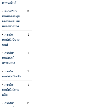
คาทรอนิกส์
•
แผนกวิชา
3
เทคนิคควบคุม
และซ่อมระบบ
ขนส่งทางราง
•
ภาควิชา
1
เทคโนโลยียาน
ยนต์
•
ภาควิชา
1
เทคโนโลยี
สารสนเทศ
•
ภาควิชา
1
เทคโนโลยีไฟฟ้า
•
ภาควิชา
1
เทคโนโลยีการ
ผลิต
•
ภาควิชา
2