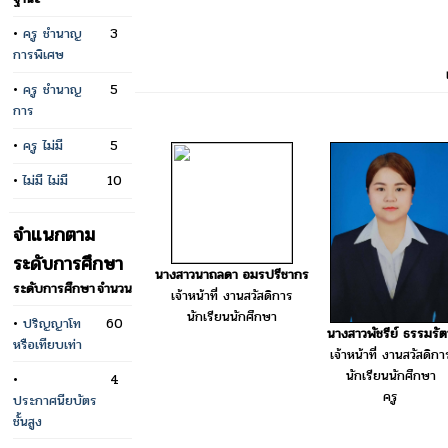
•
ครู ชำนาญ
3
การพิเศษ
•
ครู ชำนาญ
5
การ
•
ครู ไม่มี
5
•
ไม่มี ไม่มี
10
จำแนกตาม
ระดับการศึกษา
นางสาวนาถลดา อมรปรีชากร
ระดับการศึกษา
จำนวน
เจ้าหน้าที่ งานสวัสดิการ
นักเรียนนักศึกษา
•
ปริญญาโท
60
นางสาวพัชรีย์ ธรรมรัต
หรือเทียบเท่า
เจ้าหน้าที่ งานสวัสดิกา
นักเรียนนักศึกษา
•
4
ครู
ประกาศนียบัตร
ชั้นสูง