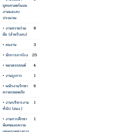
ยุทธศาสตร์แผน
งานและงบ
ประมาณ
•
งานความร่วม
8
มือ (สำหรับลบ)
•
คนงาน
3
•
นักการภารโรง
20
•
หมวดรถยนต์
4
•
งานธุรการ
1
•
พนักงานรักษา
6
ความปลอดภัย
•
งานบริหารงาน
1
ทั่วไป (สนง.)
•
งานการศึกษา
1
พิเศษและความ
เสมอภาคทางการ