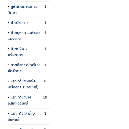
•
ผู้อำนวยการสถาน
1
ศึกษา
•
ฝ่ายวิชาการ
1
•
ฝ่ายยุทธศาสตร์และ
1
แผนงาน
•
ฝ่ายบริหาร
1
ทรัพยากร
•
ฝ่ายกิจการนักเรียน
1
นักศึกษา
•
แผนกวิชาเทคนิค
32
เครื่องกล (ช่างยนต์)
•
แผนกวิชาช่าง
18
อิเล็กทรอนิกส์
•
แผนกวิชาสามัญ
1
สัมพันธ์