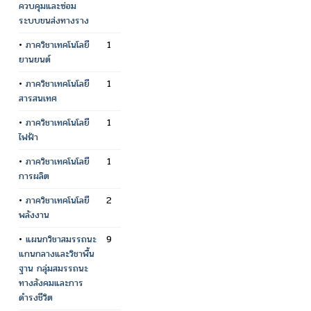
ควบคุมและซ่อม
ระบบขนส่งทางราง
•
ภาควิชาเทคโนโลยี
1
ยานยนต์
•
ภาควิชาเทคโนโลยี
1
สารสนเทศ
•
ภาควิชาเทคโนโลยี
1
ไฟฟ้า
•
ภาควิชาเทคโนโลยี
1
การผลิต
•
ภาควิชาเทคโนโลยี
2
พลังงาน
•
แผนกวิชาสมรรถนะ
9
แกนกลางและวิชาพื้น
ฐาน กลุ่มสมรรถนะ
ทางสังคมและการ
ดำรงชีวิต