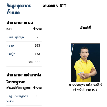
ข้อมูลบุคลากร
เธเธฒเธ ICT
ทั้งหมด
จำแนกตามเพศ
เจ้าหน้าที่
เพศ
จำนวน
•
ไม่ระบุข้อมูล
9
•
ชาย
183
•
หญิง
173
รวม
365
จำแนกตามตำแหน่ง
วิทยะฐานะ
นายประยุทธ แก้วกรงจักร์
ตำแหน่งวิทยะฐานะ
จำนวน
เจ้าหน้าที่ งาน ICT
•
ครู ชำนาญการ
3
พิเศษ