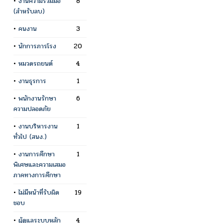
•
งานความร่วมมือ
8
(สำหรับลบ)
•
คนงาน
3
•
นักการภารโรง
20
•
หมวดรถยนต์
4
•
งานธุรการ
1
•
พนักงานรักษา
6
ความปลอดภัย
•
งานบริหารงาน
1
ทั่วไป (สนง.)
•
งานการศึกษา
1
พิเศษและความเสมอ
ภาคทางการศึกษา
•
ไม่มีหน้าที่รับผิด
19
ชอบ
•
ผู้ดูแลระบบหลัก
4