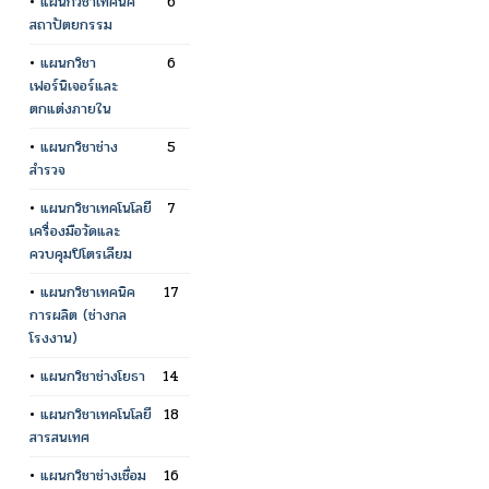
•
แผนกวิชาเทคนิค
6
สถาปัตยกรรม
•
แผนกวิชา
6
เฟอร์นิเจอร์และ
ตกแต่งภายใน
•
แผนกวิชาช่าง
5
สำรวจ
•
แผนกวิชาเทคโนโลยี
7
เครื่องมือวัดและ
ควบคุมปิโตรเลียม
•
แผนกวิชาเทคนิค
17
การผลิต (ช่างกล
โรงงาน)
•
แผนกวิชาช่างโยธา
14
•
แผนกวิชาเทคโนโลยี
18
สารสนเทศ
•
แผนกวิชาช่างเชื่อม
16