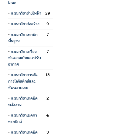
โลหะ
•
แผนกวิชาช่างไฟฟ้า
29
•
แผนกวิชาก่อสร้าง
9
•
แผนกวิชาเทคนิค
7
พื้นฐาน
•
แผนกวิชาเครื่อง
7
ทำความเย็นและปรับ
อากาศ
•
แผนกวิชาการจัด
13
การโลจิสติกส์และ
ซัพพลายเชน
•
แผนกวิชาเทคนิค
2
พลังงาน
•
แผนกวิชาเมคคา
4
ทรอนิกส์
•
แผนกวิชาเทคนิค
3