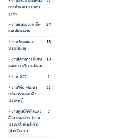
•
งานส่งเสริมผลิตผล
11
การค้าและประกอบ
ธุรกิจ
•
งานแนะแนวอาชีพ
27
และจัดหางาน
•
งานวัดผลและ
13
ประเมินผล
•
งานโครงการพิเศษ
13
และการบริการสังคม
•
งาน ICT
1
•
งานวิจัย พัฒนา
11
นวัฒกรรมและสิ่ง
ประดิษฐ์
•
งานศูนย์ดิจิทัลและ
7
สื่อสารองค์กร (งาน
ประชาสัมพันธ์เก่า)
(สำหรับลบ)