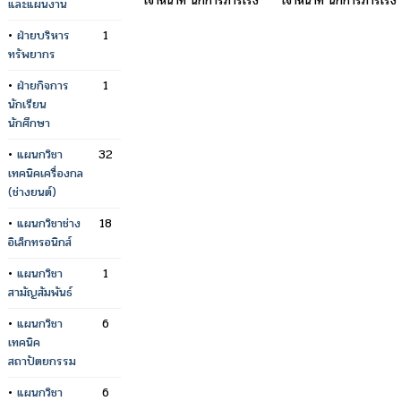
เจ้าหน้าที่ นักการภารโรง
เจ้าหน้าที่ นักการภารโรง
และแผนงาน
•
ฝ่ายบริหาร
1
ทรัพยากร
•
ฝ่ายกิจการ
1
นักเรียน
นักศึกษา
•
แผนกวิชา
32
เทคนิคเครื่องกล
(ช่างยนต์)
•
แผนกวิชาช่าง
18
อิเล็กทรอนิกส์
•
แผนกวิชา
1
สามัญสัมพันธ์
•
แผนกวิชา
6
เทคนิค
สถาปัตยกรรม
•
แผนกวิชา
6