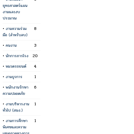
ยุทธศาสตร์แผน
งานและงบ
ประมาณ
•
งานความร่วม
8
มือ (สำหรับลบ)
•
คนงาน
3
•
นักการภารโรง
20
•
หมวดรถยนต์
4
•
งานธุรการ
1
•
พนักงานรักษา
6
ความปลอดภัย
•
งานบริหารงาน
1
ทั่วไป (สนง.)
•
งานการศึกษา
1
พิเศษและความ
เสมอภาคทางการ