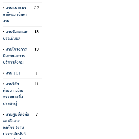
•
งานแนะแนว
27
อาชีพและจัดหา
งาน
•
งานวัดผลและ
13
ประเมินผล
•
งานโครงการ
13
พิเศษและการ
บริการสังคม
•
งาน ICT
1
•
งานวิจัย
11
พัฒนา นวัฒ
กรรมและสิ่ง
ประดิษฐ์
•
งานศูนย์ดิจิทัล
7
และสื่อสาร
องค์กร (งาน
ประชาสัมพันธ์