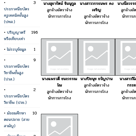
•
3
นางสุธารัตน์ จินนุกูล
นางสาววรรธนพร คง
นางนีลวรรณ
ประกาศนียบัตร
ลูกจ้างอัตราจ้าง
เจริญ
ลูกจ้างอั
ครูเทคนิคชั้นสูง
นักการภารโรง
ลูกจ้างอัตราจ้าง
นักการภ
(ปทส.)
นักการภารโรง
•
ปริญญาตรี
196
หรือเทียบเท่า
•
ไม่ระบุข้อมูล
1
•
9
ประกาศนียบัตร
วิชาชีพชั้นสูง
นางแพรวดี ชนะวรรณ
นางปิยนุช ขวัญปาน
นางสาววิไ
(ปวส.)
โณ
ลูกจ้างอัตราจ้าง
กระจ
•
2
ลูกจ้างอัตราจ้าง
นักการภารโรง
ลูกจ้างอั
ประกาศนียบัตร
นักการภารโรง
นักการภ
วิชาชีพ (ปวช.)
•
มัธยมศึกษา
10
ตอนปลาย (สาย
สามัญ)