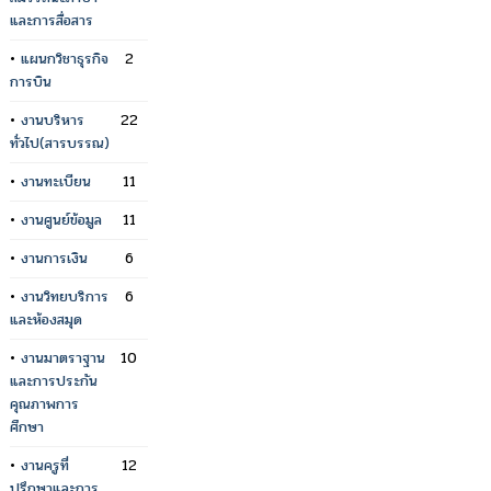
และการสื่อสาร
•
แผนกวิชาธุรกิจ
2
การบิน
•
งานบริหาร
22
ทั่วไป(สารบรรณ)
•
งานทะเบียน
11
•
งานศูนย์ข้อมูล
11
•
งานการเงิน
6
•
งานวิทยบริการ
6
และห้องสมุด
•
งานมาตราฐาน
10
และการประกัน
คุณภาพการ
ศึกษา
•
งานครูที่
12
ปรึกษาและการ