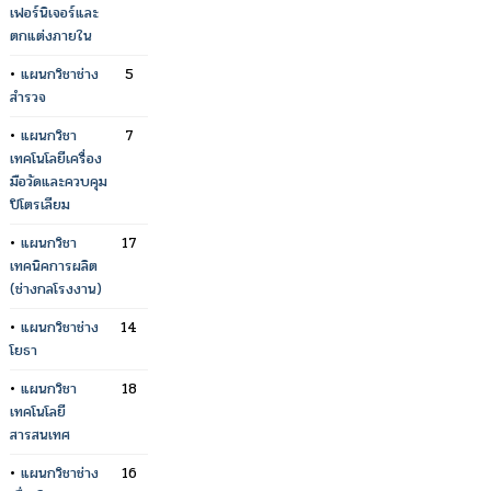
เฟอร์นิเจอร์และ
ตกแต่งภายใน
•
แผนกวิชาช่าง
5
สำรวจ
•
แผนกวิชา
7
เทคโนโลยีเครื่อง
มือวัดและควบคุม
ปิโตรเลียม
•
แผนกวิชา
17
เทคนิคการผลิต
(ช่างกลโรงงาน)
•
แผนกวิชาช่าง
14
โยธา
•
แผนกวิชา
18
เทคโนโลยี
สารสนเทศ
•
แผนกวิชาช่าง
16