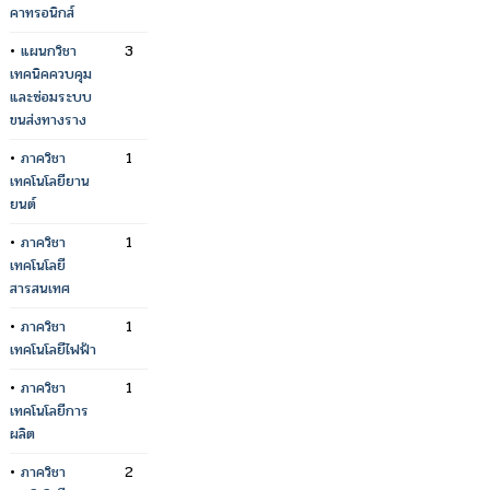
คาทรอนิกส์
•
แผนกวิชา
3
เทคนิคควบคุม
และซ่อมระบบ
ขนส่งทางราง
•
ภาควิชา
1
เทคโนโลยียาน
ยนต์
•
ภาควิชา
1
เทคโนโลยี
สารสนเทศ
•
ภาควิชา
1
เทคโนโลยีไฟฟ้า
•
ภาควิชา
1
เทคโนโลยีการ
ผลิต
•
ภาควิชา
2