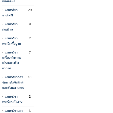
เชื่อมโลหะ
•
แผนกวิชา
29
ช่างไฟฟ้า
•
แผนกวิชา
9
ก่อสร้าง
•
แผนกวิชา
7
เทคนิคพื้นฐาน
•
แผนกวิชา
7
เครื่องทำความ
เย็นและปรับ
อากาศ
•
แผนกวิชาการ
13
จัดการโลจิสติกส์
และซัพพลายเชน
•
แผนกวิชา
2
เทคนิคพลังงาน
•
แผนกวิชาเมค
4