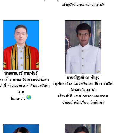
เจ้าหน้าที่ งานอาคารสถานที่
นายชาญรวี กายพันธ์
นายณัฐวุฒิ ณ พัทลุง
ัตราจ้าง แผนกวิชาช่างเชื่อมโลหะ
ครูอัตราจ้าง แผนกวิชาเทคนิคการผลิต
หน้าที่ งานแนะแนวอาชีพและจัดหา
(ช่างกลโรงงาน)
งาน
เจ้าหน้าที่ งานปกครองและความ
โฮมเพจ :
ปลอดภัยนักเรียน นักศึกษา