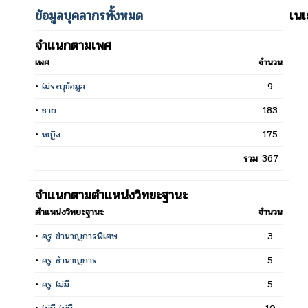
ข้อมูลบุคลากรทั้งหมด
เน
จำแนกตามเพศ
เพศ
จำนวน
•
ไม่ระบุข้อมูล
9
•
ชาย
183
•
หญิง
175
รวม
367
จำแนกตามตำแหน่งวิทยะฐานะ
ตำแหน่งวิทยะฐานะ
จำนวน
•
ครู ชำนาญการพิเศษ
3
•
ครู ชำนาญการ
5
•
ครู ไม่มี
5