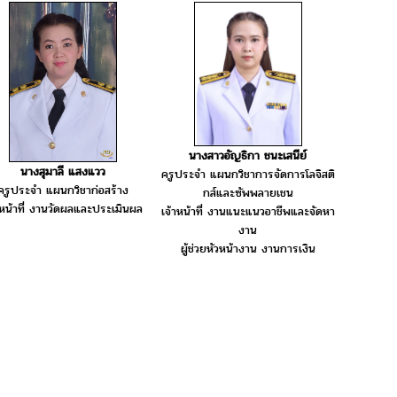
นางสาวอัญธิกา ชนะเสนีย์
นางสุมาลี แสงแวว
ครูประจำ แผนกวิชาการจัดการโลจิสติ
ครูประจำ แผนกวิชาก่อสร้าง
กส์และซัพพลายเชน
าหน้าที่ งานวัดผลและประเมินผล
เจ้าหน้าที่ งานแนะแนวอาชีพและจัดหา
งาน
ผู้ช่วยหัวหน้างาน งานการเงิน