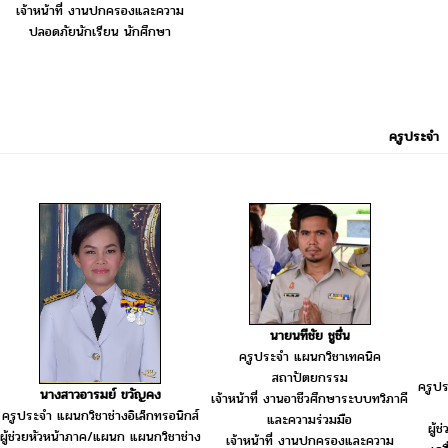
เจ้าหน้าที่ งานปกครองและความ
ปลอดภัยนักเรียน นักศึกษา
ครูประจำ
นายนทีชัย ชูชื่น
ครูประจำ แผนกวิชาเทคนิค
สถาปัตยกรรม
ครูปร
นางสาวอารมย์ ขวัญคง
เจ้าหน้าที่ งานอาชีวศึกษาระบบทวิภาคี
ครูประจำ แผนกวิชาช่างอิเล็กทรอนิกส์
และความร่วมมือ
ผู้
ผู้ช่วยหัวหน้าภาค/แผนก แผนกวิชาช่าง
เจ้าหน้าที่ งานปกครองและความ