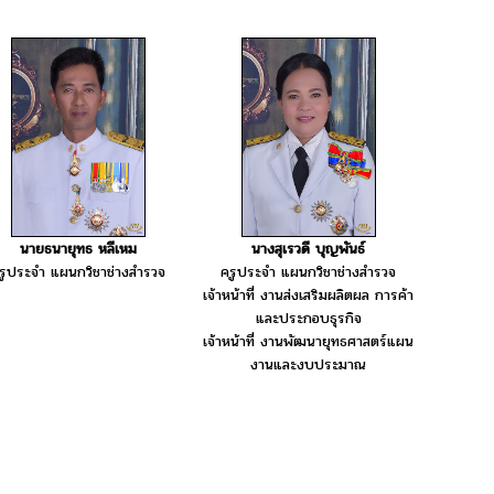
นายธนายุทธ หลีเหม
นางสุเรวดี บุญพันธ์
รูประจำ แผนกวิชาช่างสำรวจ
ครูประจำ แผนกวิชาช่างสำรวจ
เจ้าหน้าที่ งานส่งเสริมผลิตผล การค้า
และประกอบธุรกิจ
เจ้าหน้าที่ งานพัฒนายุทธศาสตร์แผน
งานและงบประมาณ