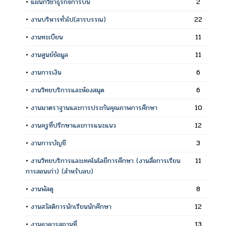
•
แผนกวิชาธุรกิจการบิน
2
•
งานบริหารทั่วไป(สารบรรณ)
22
•
งานทะเบียน
11
•
งานศูนย์ข้อมูล
11
•
งานการเงิน
6
•
งานวิทยบริการและห้องสมุด
6
•
งานมาตราฐานและการประกันคุณภาพการศึกษา
10
•
งานครูที่ปรึกษาและการแนะแนว
12
•
งานการบัญชี
3
•
งานวิทยบริการและเทคโนโลยีการศึกษา (งานสื่อการเรียน
11
การสอนเก่า) (สำหรับลบ)
•
งานพัสดุ
8
•
งานสวัสดิการนักเรียนนักศึกษา
12
•
งานอาคารสถานที่
13