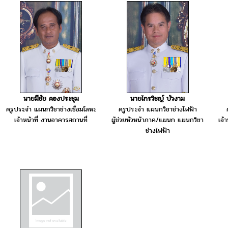
นายมีชัย คองประชุม
นายไกรวิชญ์ บัวงาม
ครูประจำ แผนกวิชาช่างเชื่อมโลหะ
ครูประจำ แผนกวิชาช่างไฟฟ้า
เจ้าหน้าที่ งานอาคารสถานที่
ผู้ช่วยหัวหน้าภาค/แผนก แผนกวิชา
เจ้
ช่างไฟฟ้า