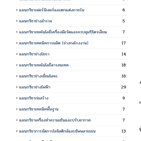
•
แผนกวิชาเฟอร์นิเจอร์และตกแต่งภายใน
6
•
แผนกวิชาช่างสำรวจ
5
•
แผนกวิชาเทคโนโลยีเครื่องมือวัดและควบคุมปิโตรเลียม
7
•
แผนกวิชาเทคนิคการผลิต (ช่างกลโรงงาน)
17
•
แผนกวิชาช่างโยธา
14
•
แผนกวิชาเทคโนโลยีสารสนเทศ
18
•
แผนกวิชาช่างเชื่อมโลหะ
16
•
แผนกวิชาช่างไฟฟ้า
29
•
แผนกวิชาก่อสร้าง
9
•
แผนกวิชาเทคนิคพื้นฐาน
7
•
แผนกวิชาเครื่องทำความเย็นและปรับอากาศ
7
•
แผนกวิชาการจัดการโลจิสติกส์และซัพพลายเชน
13