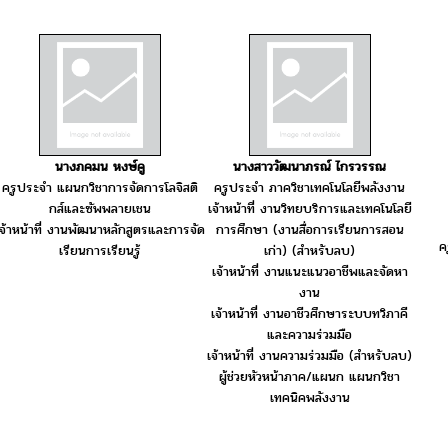
นางภคมน หงษ์คู
นางสาววัฒนาภรณ์ ไกรวรรณ
ครูประจำ แผนกวิชาการจัดการโลจิสติ
ครูประจำ ภาควิชาเทคโนโลยีพลังงาน
กส์และซัพพลายเชน
เจ้าหน้าที่ งานวิทยบริการและเทคโนโลยี
เจ้าหน้าที่ งานพัฒนาหลักสูตรและการจัด
การศึกษา (งานสื่อการเรียนการสอน
ค
เรียนการเรียนรู้
เก่า) (สำหรับลบ)
เจ้าหน้าที่ งานแนะแนวอาชีพและจัดหา
งาน
เจ้าหน้าที่ งานอาชีวศึกษาระบบทวิภาคี
และความร่วมมือ
เจ้าหน้าที่ งานความร่วมมือ (สำหรับลบ)
ผู้ช่วยหัวหน้าภาค/แผนก แผนกวิชา
เทคนิคพลังงาน