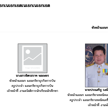
เธกเนเธกเธตเนเธกเนเธกเธต
หัวหน้าแผนก
นางสาวจิตรสวาท พลเพชร
หัวหน้าแผนก แผนกวิชาธุรกิจการบิน
ครูประจำ แผนกวิชาธุรกิจการบิน
นายประเสริฐ วงค์ส
เจ้าหน้าที่ งานสวัสดิการนักเรียนนักศึกษา
หัวหน้าแผนก แผนกวิชาเทคนิคเค
ครูประจำ แผนกวิชาเทคนิคเครื
เจ้าหน้าที่ งานพั