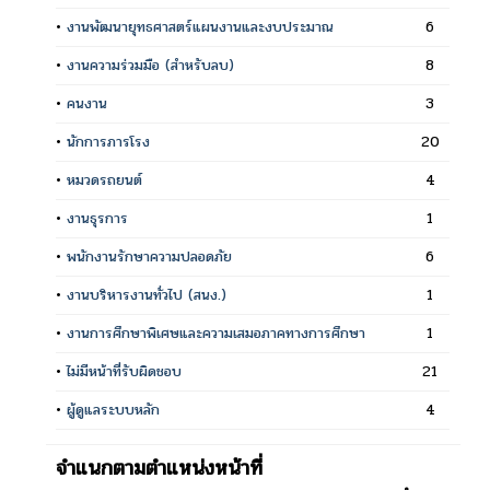
•
งานพัฒนายุทธศาสตร์แผนงานและงบประมาณ
6
•
งานความร่วมมือ (สำหรับลบ)
8
•
คนงาน
3
•
นักการภารโรง
20
•
หมวดรถยนต์
4
•
งานธุรการ
1
•
พนักงานรักษาความปลอดภัย
6
•
งานบริหารงานทั่วไป (สนง.)
1
•
งานการศึกษาพิเศษและความเสมอภาคทางการศึกษา
1
•
ไม่มีหน้าที่รับผิดชอบ
21
•
ผู้ดูแลระบบหลัก
4
จำแนกตามตำแหน่งหน้าที่