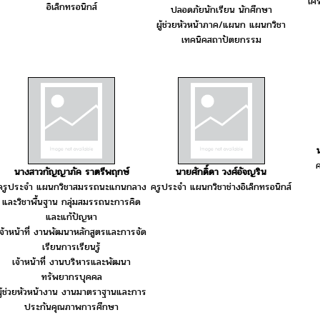
เค
อิเล็กทรอนิกส์
ปลอดภัยนักเรียน นักศึกษา
ผู้ช่วยหัวหน้าภาค/แผนก แผนกวิชา
เทคนิคสถาปัตยกรรม
ค
นางสาวกัญญาภัค ราตรีพฤกษ์
นายศักดิ์ดา วงศ์อัจญริน
ครูประจำ แผนกวิชาสมรรถนะแกนกลาง
ครูประจำ แผนกวิชาช่างอิเล็กทรอนิกส์
และวิชาพื้นฐาน กลุ่มสมรรถนะการคิด
และแก้ปัญหา
เจ้าหน้าที่ งานพัฒนาหลักสูตรและการจัด
เรียนการเรียนรู้
เจ้าหน้าที่ งานบริหารและพัฒนา
ทรัพยากรบุคคล
ผู้ช่วยหัวหน้างาน งานมาตราฐานและการ
ประกันคุณภาพการศึกษา