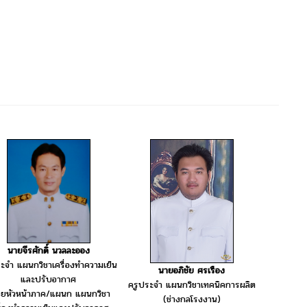
นายจีรศักดิ์ นวลละออง
ะจำ แผนกวิชาเครื่องทำความเย็น
นายอภิชัย ศรเรือง
และปรับอากาศ
ครูประจำ แผนกวิชาเทคนิคการผลิต
ช่วยหัวหน้าภาค/แผนก แผนกวิชา
(ช่างกลโรงงาน)