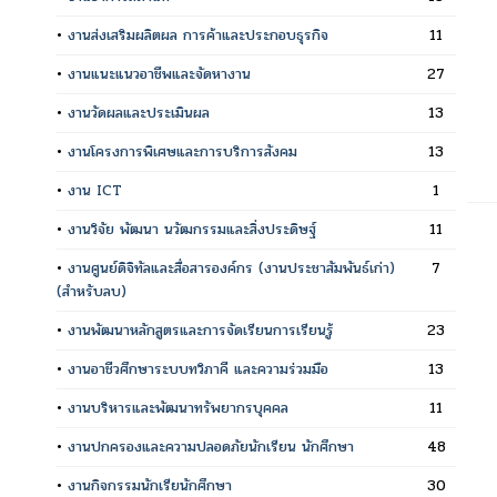
•
งานส่งเสริมผลิตผล การค้าและประกอบธุรกิจ
11
•
งานแนะแนวอาชีพและจัดหางาน
27
•
งานวัดผลและประเมินผล
13
•
งานโครงการพิเศษและการบริการสังคม
13
•
งาน ICT
1
•
งานวิจัย พัฒนา นวัฒกรรมและสิ่งประดิษฐ์
11
•
งานศูนย์ดิจิทัลและสื่อสารองค์กร (งานประชาสัมพันธ์เก่า)
7
(สำหรับลบ)
•
งานพัฒนาหลักสูตรและการจัดเรียนการเรียนรู้
23
•
งานอาชีวศึกษาระบบทวิภาคี และความร่วมมือ
13
•
งานบริหารและพัฒนาทรัพยากรบุคคล
11
•
งานปกครองและความปลอดภัยนักเรียน นักศึกษา
48
•
งานกิจกรรมนักเรียนักศึกษา
30