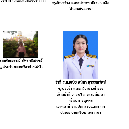
รื่องทำความเย็นและปรับอากาศ
ครูอัตราจ้าง แผนกวิชาเทคนิคการผลิต
(ช่างกลโรงงาน)
นายพัฒนธรณ์ ภัทรศรีสโรจน์
รูประจำ แผนกวิชาช่างไฟฟ้า
ว่าที่ ร.ต.หญิง ดนิตา สุวรรณรัตน์
ครูประจำ แผนกวิชาช่างสำรวจ
เจ้าหน้าที่ งานบริหารและพัฒนา
ทรัพยากรบุคคล
เจ้าหน้าที่ งานปกครองและความ
ปลอดภัยนักเรียน นักศึกษา