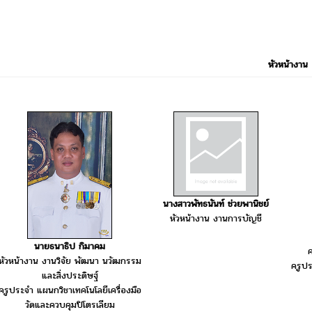
หัวหน้างาน
นางสาวพัทธนันท์ ช่วยพานิชย์
หัวหน้างาน งานการบัญชี
นายธนาธิป กิมาคม
ค
หัวหน้างาน งานวิจัย พัฒนา นวัฒกรรม
ครูปร
และสิ่งประดิษฐ์
ครูประจำ แผนกวิชาเทคโนโลยีเครื่องมือ
วัดและควบคุมปิโตรเลียม