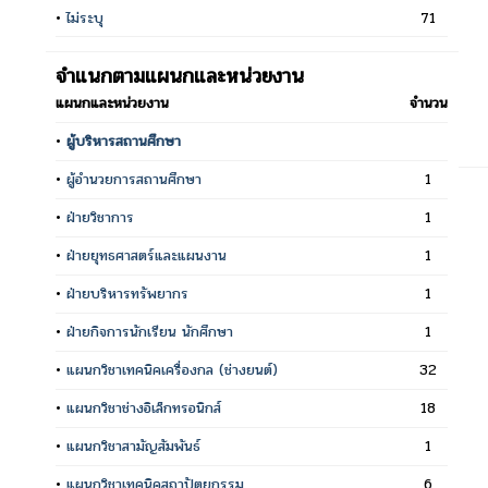
•
ไม่ระบุ
71
จำแนกตามแผนกและหน่วยงาน
แผนกและหน่วยงาน
จำนวน
•
ผู้บริหารสถานศึกษา
•
ผู้อำนวยการสถานศึกษา
1
•
ฝ่ายวิชาการ
1
•
ฝ่ายยุทธศาสตร์และแผนงาน
1
•
ฝ่ายบริหารทรัพยากร
1
•
ฝ่ายกิจการนักเรียน นักศึกษา
1
•
แผนกวิชาเทคนิคเครื่องกล (ช่างยนต์)
32
•
แผนกวิชาช่างอิเล็กทรอนิกส์
18
•
แผนกวิชาสามัญสัมพันธ์
1
•
แผนกวิชาเทคนิคสถาปัตยกรรม
6