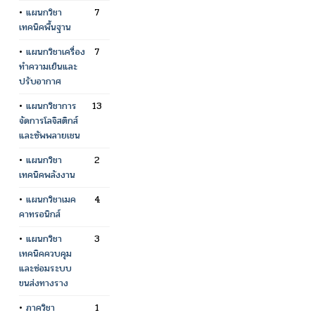
•
แผนกวิชา
7
เทคนิคพื้นฐาน
•
แผนกวิชาเครื่อง
7
ทำความเย็นและ
ปรับอากาศ
•
แผนกวิชาการ
13
จัดการโลจิสติกส์
และซัพพลายเชน
•
แผนกวิชา
2
เทคนิคพลังงาน
•
แผนกวิชาเมค
4
คาทรอนิกส์
•
แผนกวิชา
3
เทคนิคควบคุม
และซ่อมระบบ
ขนส่งทางราง
•
ภาควิชา
1