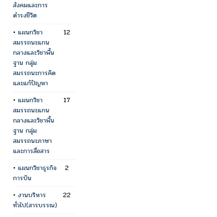
สังคมและการ
ดำรงชีวิต
•
แผนกวิชา
12
สมรรถนะแกน
กลางและวิชาพื้น
ฐาน กลุ่ม
สมรรถนะการคิด
และแก้ปัญหา
•
แผนกวิชา
17
สมรรถนะแกน
กลางและวิชาพื้น
ฐาน กลุ่ม
สมรรถนะภาษา
และการสื่อสาร
•
แผนกวิชาธุรกิจ
2
การบิน
•
งานบริหาร
22
ทั่วไป(สารบรรณ)