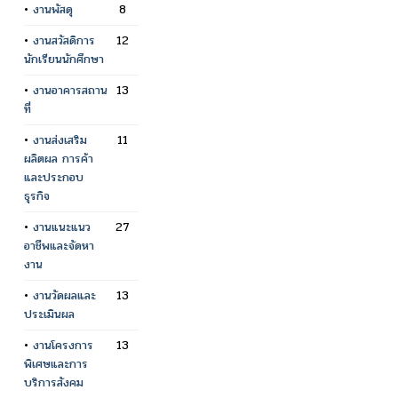
•
งานพัสดุ
8
•
งานสวัสดิการ
12
นักเรียนนักศึกษา
•
งานอาคารสถาน
13
ที่
•
งานส่งเสริม
11
ผลิตผล การค้า
และประกอบ
ธุรกิจ
•
งานแนะแนว
27
อาชีพและจัดหา
งาน
•
งานวัดผลและ
13
ประเมินผล
•
งานโครงการ
13
พิเศษและการ
บริการสังคม