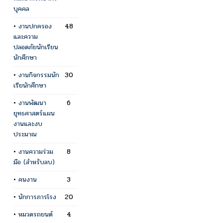
บุคคล
•
งานปกครอง
48
และความ
ปลอดภัยนักเรียน
นักศึกษา
•
งานกิจกรรมนัก
30
เรียนักศึกษา
•
งานพัฒนา
6
ยุทธศาสตร์แผน
งานและงบ
ประมาณ
•
งานความร่วม
8
มือ (สำหรับลบ)
•
คนงาน
3
•
นักการภารโรง
20
•
หมวดรถยนต์
4