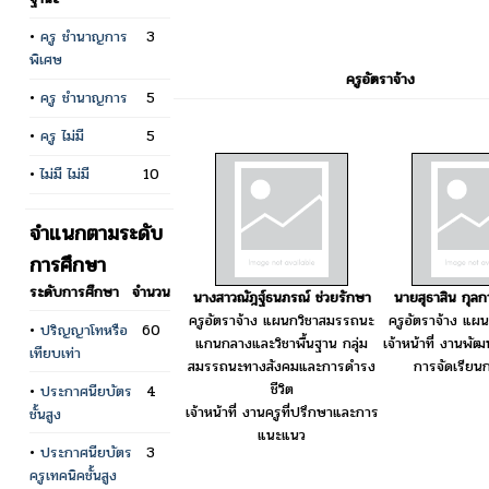
•
ครู ชำนาญการ
3
พิเศษ
ครูอัตราจ้าง
•
ครู ชำนาญการ
5
•
ครู ไม่มี
5
•
ไม่มี ไม่มี
10
จำแนกตามระดับ
การศึกษา
ระดับการศึกษา
จำนวน
นางสาวณัฎฐ์ธนภรณ์ ช่วยรักษา
นายสุธาสิน กุล
ครูอัตราจ้าง แผนกวิชาสมรรถนะ
ครูอัตราจ้าง แผน
•
ปริญญาโทหรือ
60
แกนกลางและวิชาพื้นฐาน กลุ่ม
เจ้าหน้าที่ งานพั
เทียบเท่า
สมรรถนะทางสังคมและการดำรง
การจัดเรียนก
ชีวิต
•
ประกาศนียบัตร
4
เจ้าหน้าที่ งานครูที่ปรึกษาและการ
ชั้นสูง
แนะแนว
•
ประกาศนียบัตร
3
ครูเทคนิคชั้นสูง