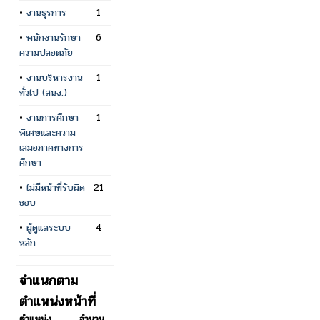
•
งานธุรการ
1
•
พนักงานรักษา
6
ความปลอดภัย
•
งานบริหารงาน
1
ทั่วไป (สนง.)
•
งานการศึกษา
1
พิเศษและความ
เสมอภาคทางการ
ศึกษา
•
ไม่มีหน้าที่รับผิด
21
ชอบ
•
ผู้ดูแลระบบ
4
หลัก
จำแนกตาม
ตำแหน่งหน้าที่
ตำแหน่ง
จำนวน