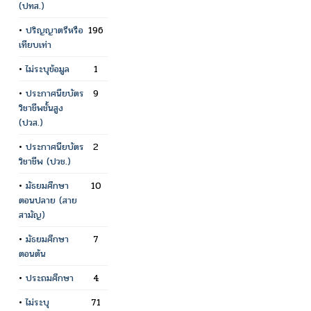
(ปทส.)
•
ปริญญาตรีหรือ
196
เทียบเท่า
•
ไม่ระบุข้อมูล
1
•
ประกาศนียบัตร
9
วิชาชีพชั้นสูง
(ปวส.)
•
ประกาศนียบัตร
2
วิชาชีพ (ปวช.)
•
มัธยมศึกษา
10
ตอนปลาย (สาย
สามัญ)
•
มัธยมศึกษา
7
ตอนต้น
•
ประถมศึกษา
4
•
ไม่ระบุ
71