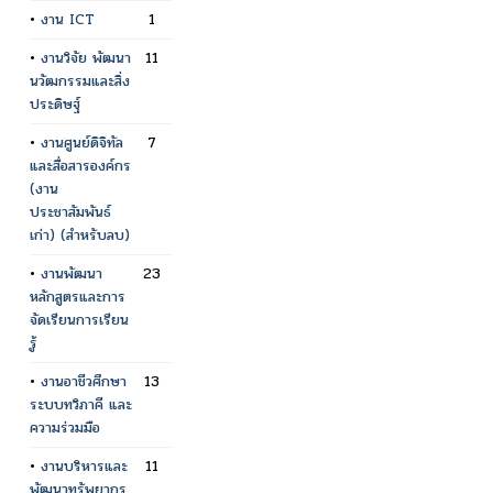
•
งาน ICT
1
•
งานวิจัย พัฒนา
11
นวัฒกรรมและสิ่ง
ประดิษฐ์
•
งานศูนย์ดิจิทัล
7
และสื่อสารองค์กร
(งาน
ประชาสัมพันธ์
เก่า) (สำหรับลบ)
•
งานพัฒนา
23
หลักสูตรและการ
จัดเรียนการเรียน
รู้
•
งานอาชีวศึกษา
13
ระบบทวิภาคี และ
ความร่วมมือ
•
งานบริหารและ
11
พัฒนาทรัพยากร