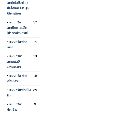
เทคโนโลยีเครื่อง
มือวัดและควบคุม
ปิโตรเลียม
•
แผนกวิชา
17
เทคนิคการผลิต
(ช่างกลโรงงาน)
•
แผนกวิชาช่าง
14
โยธา
•
แผนกวิชา
18
เทคโนโลยี
สารสนเทศ
•
แผนกวิชาช่าง
16
เชื่อมโลหะ
•
แผนกวิชาช่างไฟ
29
ฟ้า
•
แผนกวิชา
9
ก่อสร้าง