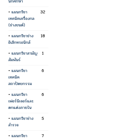
นักศึกษา
•
แผนกวิชา
32
เทคนิคเครื่องกล
(ช่างยนต์)
•
แผนกวิชาช่าง
18
อิเล็กทรอนิกส์
•
แผนกวิชาสามัญ
1
สัมพันธ์
•
แผนกวิชา
6
เทคนิค
สถาปัตยกรรม
•
แผนกวิชา
6
เฟอร์นิเจอร์และ
ตกแต่งภายใน
•
แผนกวิชาช่าง
5
สำรวจ
•
แผนกวิชา
7