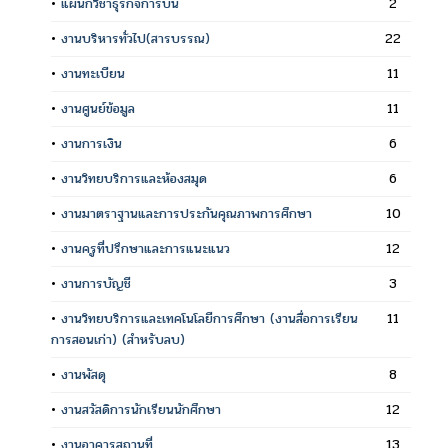
•
แผนกวิชาธุรกิจการบิน
2
•
งานบริหารทั่วไป(สารบรรณ)
22
•
งานทะเบียน
11
•
งานศูนย์ข้อมูล
11
•
งานการเงิน
6
•
งานวิทยบริการและห้องสมุด
6
•
งานมาตราฐานและการประกันคุณภาพการศึกษา
10
•
งานครูที่ปรึกษาและการแนะแนว
12
•
งานการบัญชี
3
•
งานวิทยบริการและเทคโนโลยีการศึกษา (งานสื่อการเรียน
11
การสอนเก่า) (สำหรับลบ)
•
งานพัสดุ
8
•
งานสวัสดิการนักเรียนนักศึกษา
12
•
งานอาคารสถานที่
13