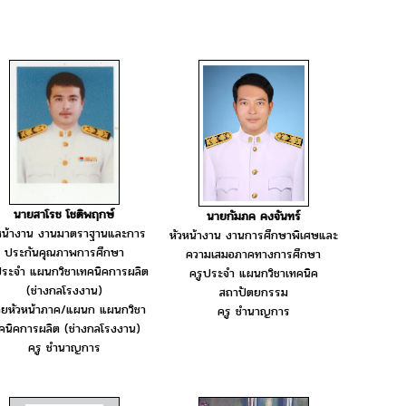
นายสาโรช โชติพฤกษ์
นายกัมภค คงจันทร์
หน้างาน งานมาตราฐานและการ
หัวหน้างาน งานการศึกษาพิเศษและ
ประกันคุณภาพการศึกษา
ความเสมอภาคทางการศึกษา
ประจำ แผนกวิชาเทคนิคการผลิต
ครูประจำ แผนกวิชาเทคนิค
(ช่างกลโรงงาน)
สถาปัตยกรรม
ช่วยหัวหน้าภาค/แผนก แผนกวิชา
ครู ชำนาญการ
คนิคการผลิต (ช่างกลโรงงาน)
ครู ชำนาญการ