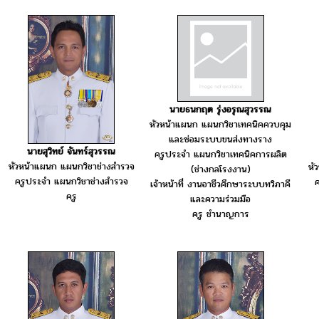
นายธนกฤต รุ่งอรุณสุวรรณ
หัวหน้าแผนก แผนกวิชาเทคนิคควบคุม
และซ่อมระบบขนส่งทางราง
นายสุวิทย์ จันทร์สุวรรณ
ครูประจำ แผนกวิชาเทคนิคการผลิต
หัวหน้าแผนก แผนกวิชาช่างสำรวจ
หั
(ช่างกลโรงงาน)
ครูประจำ แผนกวิชาช่างสำรวจ
ค
เจ้าหน้าที่ งานอาชีวศึกษาระบบทวิภาคี
ครู
และความร่วมมือ
ครู ชำนาญการ