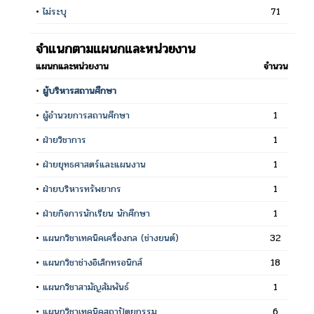
•
ไม่ระบุ
71
จำแนกตามแผนกและหน่วยงาน
แผนกและหน่วยงาน
จำนวน
•
ผู้บริหารสถานศึกษา
•
ผู้อำนวยการสถานศึกษา
1
•
ฝ่ายวิชาการ
1
•
ฝ่ายยุทธศาสตร์และแผนงาน
1
•
ฝ่ายบริหารทรัพยากร
1
•
ฝ่ายกิจการนักเรียน นักศึกษา
1
•
แผนกวิชาเทคนิคเครื่องกล (ช่างยนต์)
32
•
แผนกวิชาช่างอิเล็กทรอนิกส์
18
•
แผนกวิชาสามัญสัมพันธ์
1
•
แผนกวิชาเทคนิคสถาปัตยกรรม
6