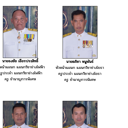
นายธงชัย เธียรประสิทธิ์
นายอภิชา หนูพันธ์
วหน้าแผนก แผนกวิชาช่างไฟฟ้า
หัวหน้าแผนก แผนกวิชาช่างโยธา
รูประจำ แผนกวิชาช่างไฟฟ้า
ครูประจำ แผนกวิชาช่างโยธา
ครู ชำนาญการพิเศษ
ครู ชำนาญการพิเศษ