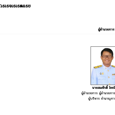
เธเธจเธเธฒเธข
ผู้อำนวยการ
นายสมศักดิ์ ไชย
ผู้อำนวยการ ผู้อำนวยก
ผู้บริหาร ชำนาญกา