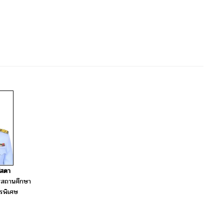
โสดา
ารสถานศึกษา
รพิเศษ