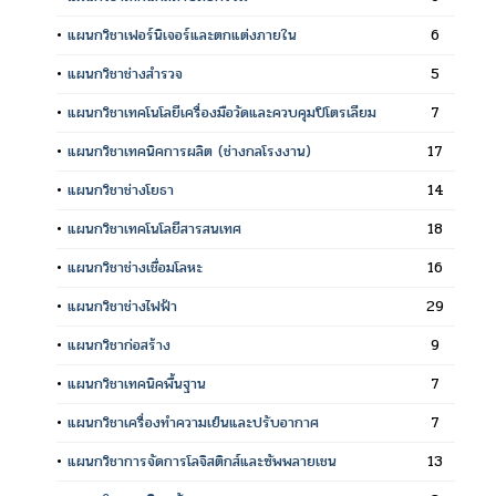
•
แผนกวิชาเฟอร์นิเจอร์และตกแต่งภายใน
6
•
แผนกวิชาช่างสำรวจ
5
•
แผนกวิชาเทคโนโลยีเครื่องมือวัดและควบคุมปิโตรเลียม
7
•
แผนกวิชาเทคนิคการผลิต (ช่างกลโรงงาน)
17
•
แผนกวิชาช่างโยธา
14
•
แผนกวิชาเทคโนโลยีสารสนเทศ
18
•
แผนกวิชาช่างเชื่อมโลหะ
16
•
แผนกวิชาช่างไฟฟ้า
29
•
แผนกวิชาก่อสร้าง
9
•
แผนกวิชาเทคนิคพื้นฐาน
7
•
แผนกวิชาเครื่องทำความเย็นและปรับอากาศ
7
•
แผนกวิชาการจัดการโลจิสติกส์และซัพพลายเชน
13