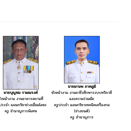
นายมานพ ภาคภูมิ
นายบุญชม รามณรงค์
หัวหน้างาน งานอาชีวศึกษาระบบทวิภาคี
ัวหน้างาน งานอาคารสถานที่
และความร่วมมือ
ประจำ แผนกวิชาช่างเชื่อมโลหะ
ครูประจำ แผนกวิชาเทคนิคเครื่องกล
ครู ชำนาญการพิเศษ
(ช่างยนต์)
ครู ชำนาญการ