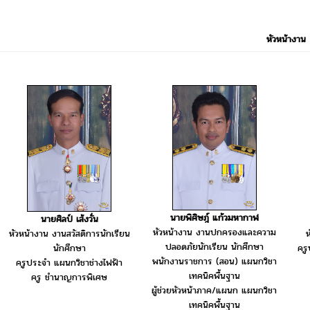
หัวหน้างาน
นายพิศิษฎ์ แก้วมหากาฬ
นายศิลป์ เส้งวั่น
หัวหน้างาน งานปกครองและความ
ห
หัวหน้างาน งานสวัสดิการนักเรียน
ปลอดภัยนักเรียน นักศึกษา
ครู
นักศึกษา
พนักงานราชการ (สอน) แผนกวิชา
ครูประจำ แผนกวิชาช่างไฟฟ้า
เทคนิคพื้นฐาน
ครู ชำนาญการพิเศษ
ผู้ช่วยหัวหน้าภาค/แผนก แผนกวิชา
เทคนิคพื้นฐาน