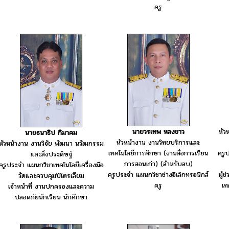
ครู
หัว
นายวรเทพ หลงขาว
นายธนาธิป กิมาคม
หัวหน้างาน งานวิทยบริการและ
หัวหน้างาน งานวิจัย พัฒนา นวัฒกรรม
ครู
เทคโนโลยีการศึกษา (งานสื่อการเรียน
และสิ่งประดิษฐ์
การสอนเก่า) (สำหรับลบ)
ครูประจำ แผนกวิชาเทคโนโลยีเครื่องมือ
ผู้
ครูประจำ แผนกวิชาช่างอิเล็กทรอนิกส์
วัดและควบคุมปิโตรเลียม
เท
ครู
เจ้าหน้าที่ งานปกครองและความ
ปลอดภัยนักเรียน นักศึกษา