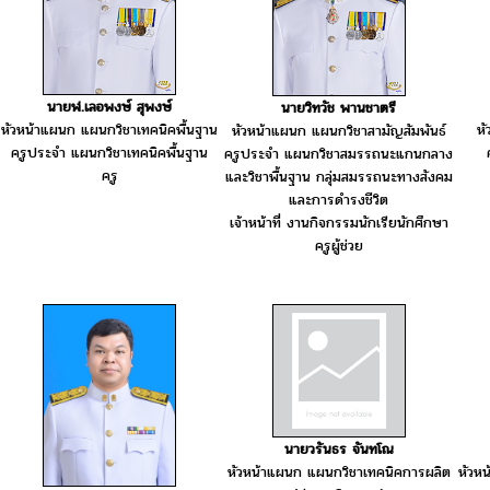
นายฬ.เลอพงษ์ สุพงษ์
นายวิทวัช พานชาตรี
หัวหน้าแผนก แผนกวิชาเทคนิคพื้นฐาน
หั
หัวหน้าแผนก แผนกวิชาสามัญสัมพันธ์
ครูประจำ แผนกวิชาเทคนิคพื้นฐาน
ครูประจำ แผนกวิชาสมรรถนะแกนกลาง
ครู
และวิชาพื้นฐาน กลุ่มสมรรถนะทางสังคม
และการดำรงชีวิต
เจ้าหน้าที่ งานกิจกรรมนักเรียนักศึกษา
ครูผู้ช่วย
นายวรันธร จันทโณ
หัวหน้าแผนก แผนกวิชาเทคนิคการผลิต
หัวห