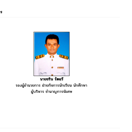
าร
นายชริน รัตฉวี
รองผู้อำนวยการ ฝ่ายกิจการนักเรียน นักศึกษา
ผู้บริหาร ชำนาญการพิเศษ