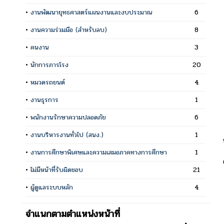
•
งานพัฒนายุทธศาสตร์แผนงานและงบประมาณ
6
•
งานความร่วมมือ (สำหรับลบ)
8
•
คนงาน
3
•
นักการภารโรง
20
•
หมวดรถยนต์
4
•
งานธุรการ
1
•
พนักงานรักษาความปลอดภัย
6
•
งานบริหารงานทั่วไป (สนง.)
1
•
งานการศึกษาพิเศษและความเสมอภาคทางการศึกษา
1
•
ไม่มีหน้าที่รับผิดชอบ
21
•
ผู้ดูแลระบบหลัก
4
จำแนกตามตำแหน่งหน้าที่