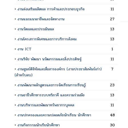
•
งานส่งเสริมผลิตผล การค้าและประกอบธุรกิจ
11
•
งานแนะแนวอาชีพและจัดหางาน
27
•
งานวัดผลและประเมินผล
13
•
งานโครงการพิเศษและการบริการสังคม
13
•
งาน ICT
1
•
งานวิจัย พัฒนา นวัฒกรรมและสิ่งประดิษฐ์
11
•
งานศูนย์ดิจิทัลและสื่อสารองค์กร (งานประชาสัมพันธ์เก่า)
7
(สำหรับลบ)
•
งานพัฒนาหลักสูตรและการจัดเรียนการเรียนรู้
23
•
งานอาชีวศึกษาระบบทวิภาคี และความร่วมมือ
13
•
งานบริหารและพัฒนาทรัพยากรบุคคล
11
•
งานปกครองและความปลอดภัยนักเรียน นักศึกษา
48
•
งานกิจกรรมนักเรียนักศึกษา
30